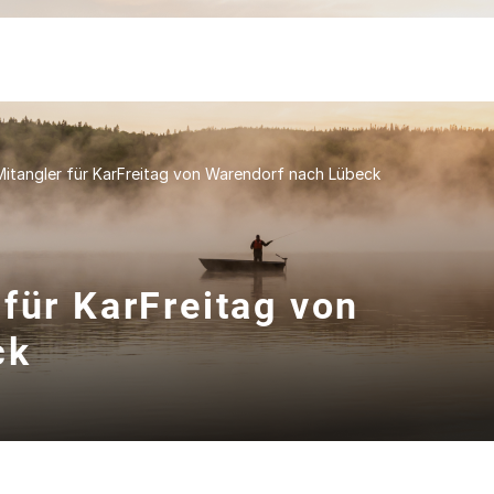
itangler für KarFreitag von Warendorf nach Lübeck
für KarFreitag von
ck