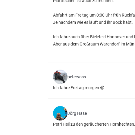
Plattfischen ist auch zu rechnen.
Abfahrt am Freitag um 0:00 Uhr früh Rückf
Je nachdem wie es läuft und ihr Bock habt.
Ich fahre auch über Bielefeld Hannover un
Aber aus dem Großraum Warendorf im Müns
petervoss
Ich fahre Freitag morgen 😎
Jörg Hase
Petri Heil zu den geräucherten Hornhechten