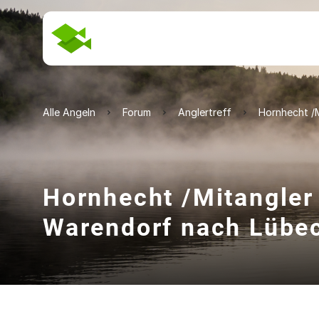
Alle Angeln
Forum
Anglertreff
Hornhecht /M
Hornhecht /Mitangler 
Warendorf nach Lübe