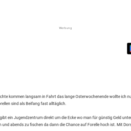
Werbung
echte kommen langsam in Fahrt das lange Osterwochenende wollte ich n
llen sind als Beifang fast alltäglich.
 es gibt ein Jugendzentrum direkt um die Ecke wo man für günstig Geld un
 und abends zu fischen da dann die Chance auf Forelle hoch ist. Mit Do