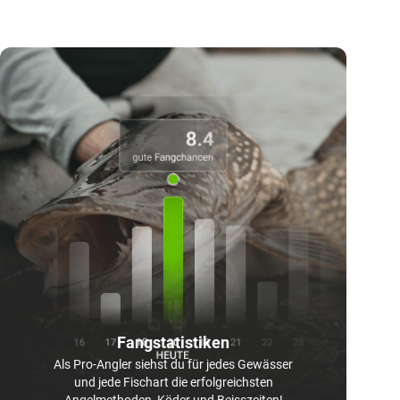
Fangstatistiken
Als Pro-Angler siehst du für jedes Gewässer
und jede Fischart die erfolgreichsten
Angelmethoden, Köder und Beisszeiten!