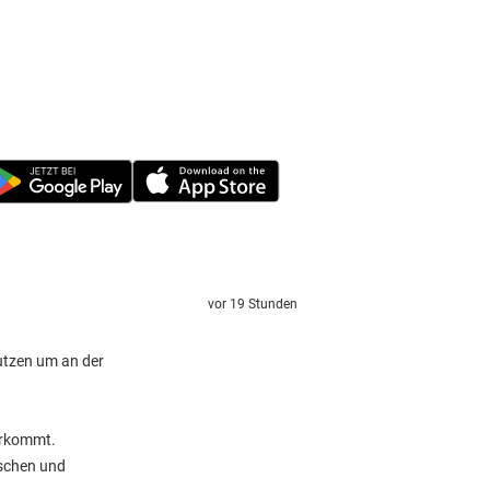
vor 19 Stunden
utzen um an der
terkommt.
rschen und