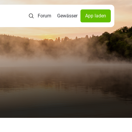
Forum
Gewässer
App laden