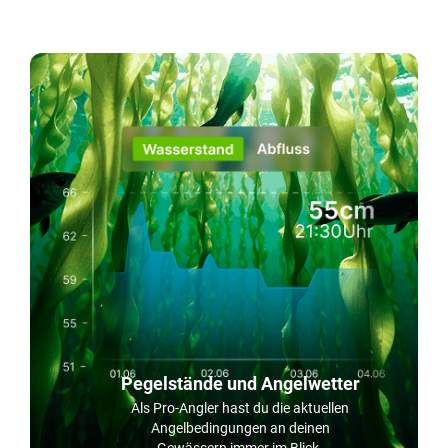
Pegelstände und Angelwetter
Als Pro-Angler hast du die aktuellen
Angelbedingungen an deinen
Gewässern immer im Blick.