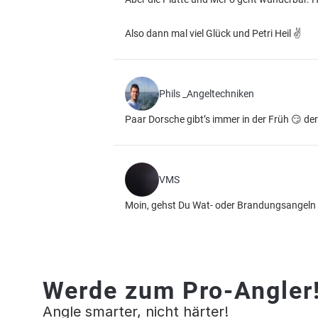
Also dann mal viel Glück und Petri Heil ✌️
Phils _Angeltechniken
Paar Dorsche gibt’s immer in der Früh 😏 der 
VMS
Moin, gehst Du Wat- oder Brandungsangeln
Werde zum Pro-Angler
Angle smarter, nicht härter!