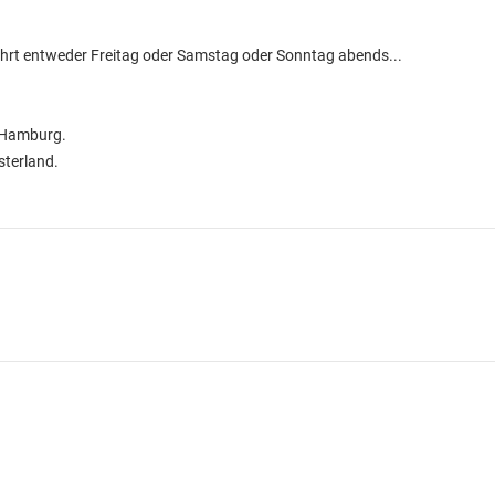
ahrt entweder Freitag oder Samstag oder Sonntag abends...
d Hamburg.
terland.
.