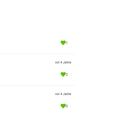
1
vor 4 Jahre
2
vor 4 Jahre
0