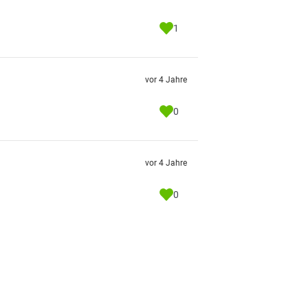
1
vor 4 Jahre
0
vor 4 Jahre
0