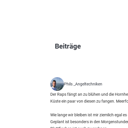
Beiträge
Phils _Angeltechniken
Der Raps fängt an zu blühen und die Hornh
Küste ein paar von diesen zu fangen. Meerfore
Wie lange wir bleiben ist mir ziemlich egal
Geplant ist besonders in den Morgenstunden