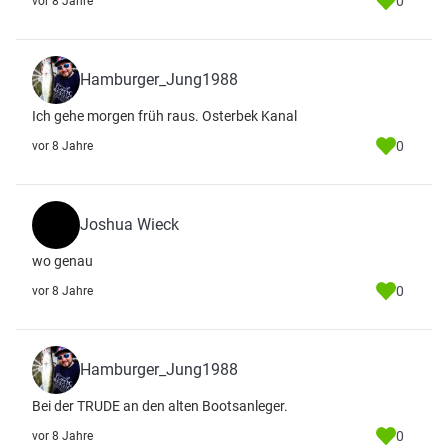
0
vor 8 Jahre
Hamburger_Jung1988
Ich gehe morgen früh raus. Osterbek Kanal
0
vor 8 Jahre
Joshua Wieck
wo genau
0
vor 8 Jahre
Hamburger_Jung1988
Bei der TRUDE an den alten Bootsanleger.
0
vor 8 Jahre