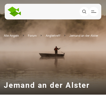
Alle Angeln
Forum
Anglertreff
Jemand an der Alster
Jemand an der Alster