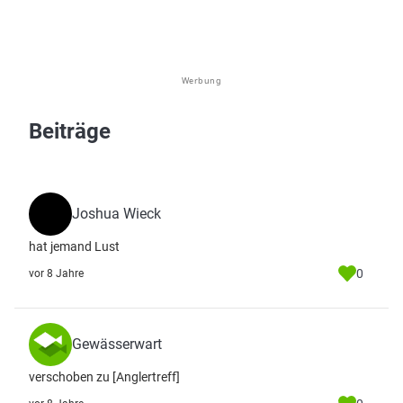
Werbung
Beiträge
Joshua Wieck
hat jemand Lust
0
vor 8 Jahre
Gewässerwart
verschoben zu [Anglertreff]