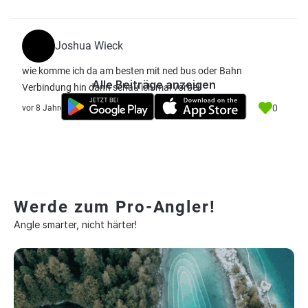
Joshua Wieck
wie komme ich da am besten mit ned bus oder Bahn
Alle Beiträge anzeigen
Verbindung hin dann schau ich mal vorbei
0
vor 8 Jahre
Werde zum Pro-Angler!
Angle smarter, nicht härter!