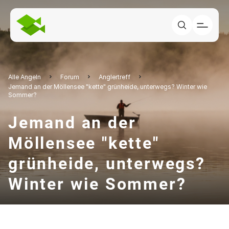
Alle Angeln
Forum
Anglertreff
Jemand an der Möllensee "kette" grünheide, unterwegs? Winter wie
Sommer?
Jemand an der
Möllensee "kette"
grünheide, unterwegs?
Winter wie Sommer?