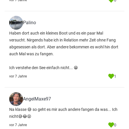
0
vor 7 Jahre
Palino
Haben dort auch ein kleines Boot und es ein paar Mal
versucht. Nirgends habe ich in Relation mehr Zeit ohne Fang
abgesessen als dort. Aber andere bekommen es wohl hin dort
auch Mal was zu fangen.
Ich verstehe den See einfach nicht... 😁
1
vor 7 Jahre
AngelMaxe97
Na klasse 😅 so geht es mir auch andere fangen da was... Ich
nicht😅😂😫
0
vor 7 Jahre