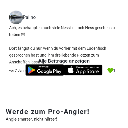
Palino
Ach, es behaupten auch viele Nessi in Loch Ness gesehen zu
haben 🤣
Dort fängst du nur, wenn du vorher mit dem Ludenfisch
gesprochen hast und ihm drei lebende Plötzen zum
Alle Beiträge anzeigen
Anschaffen lässt! 🤠
1
vor 7 Jahre
Werde zum Pro-Angler!
Angle smarter, nicht härter!