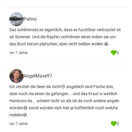
Palino
Das schlimmste ist eigentlich, dass es furchtbar verkrautet ist
ab Sommer. Und die Rapfen verhöhnen einen indem sie um
das Boot herum platschen, aber nicht beißen wollen 😁
0
vor 7 Jahre
AngelMaxe97
Ich versteh die Seen da nicht😞 angeblich sind Fische drin,
aber noch nie einen da gefangen... und das Kraut is wirklich
Hardcore da... scheint nicht so als ob da noch andere angeln
würden😅 sonst würden sich hier ja hoffentlich noch welche
melden😅
0
vor 7 Jahre