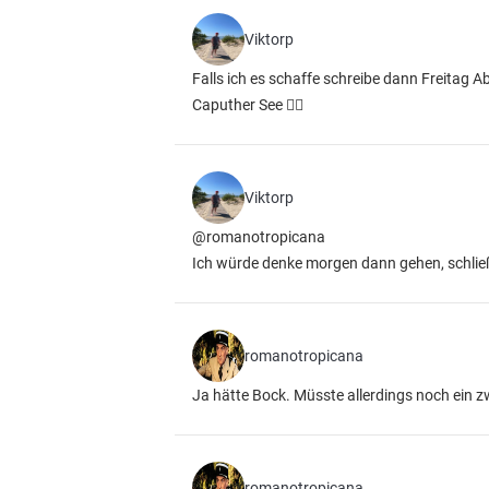
Viktorp
Falls ich es schaffe schreibe dann Freitag 
Caputher See 👌🏻
Viktorp
@romanotropicana
Ich würde denke morgen dann gehen, schließ
romanotropicana
Ja hätte Bock. Müsste allerdings noch ein
romanotropicana