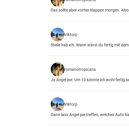
Das sollte aber vorher klappen morgen. Also
Viktorp
Stelle hab ich. Wann wärst du fertig mit d
romanotropicana
Ja Angel joe. Um 10 könnte ich wohl fertig s
Viktorp
Dann lass Angel joe treffen, welches Auto h