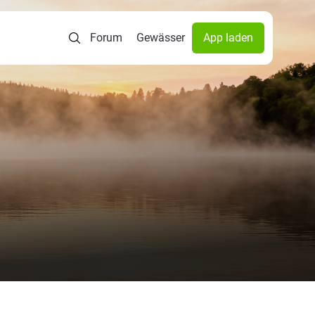
Forum
Gewässer
App laden