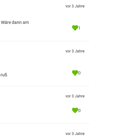
vor 3 Jahre
n. Wäre dann am
1
vor 3 Jahre
0
Gruß
vor 3 Jahre
0
vor 3 Jahre