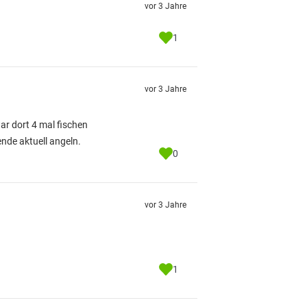
vor 3 Jahre
1
vor 3 Jahre
r dort 4 mal fischen
nde aktuell angeln.
0
vor 3 Jahre
1