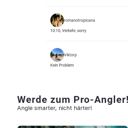
romanotropicana
10:10, Verkehr, sorry
Viktorp
Kein Problem
Werde zum Pro-Angler
Angle smarter, nicht härter!