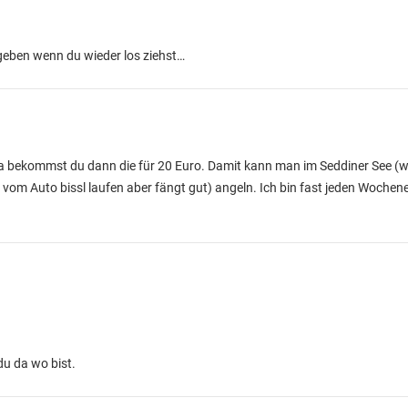
geben wenn du wieder los ziehst…
 bekommst du dann die für 20 Euro. Damit kann man im Seddiner See (wa
vom Auto bissl laufen aber fängt gut) angeln. Ich bin fast jeden Wochene
u da wo bist.