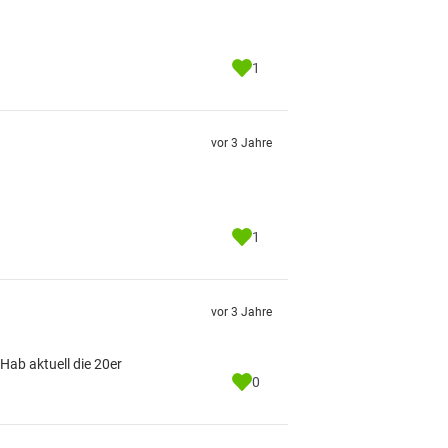
1
vor 3 Jahre
1
vor 3 Jahre
 Hab aktuell die 20er
0