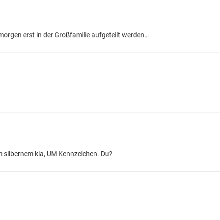
morgen erst in der Großfamilie aufgeteilt werden…
m silbernem kia, UM Kennzeichen. Du?