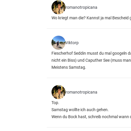
romanotropicana
Wo kriegt man die? Kannst ja mal Bescheid 
Viktorp
Fiescherhof Seddin musst du mal googeln da
nicht ein Biss) und Caputher See (muss man 
Meistens Samstag.
romanotropicana
Top.
Samstag wollte ich auch gehen.
Wenn du Bock hast, schreib nochmal wann d