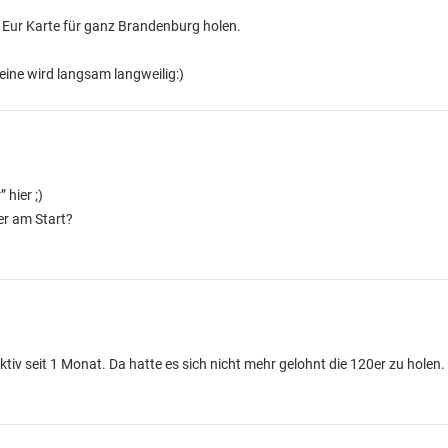
 Eur Karte für ganz Brandenburg holen.
ine wird langsam langweilig:)
 hier ;)
er am Start?
ktiv seit 1 Monat. Da hatte es sich nicht mehr gelohnt die 120er zu holen.