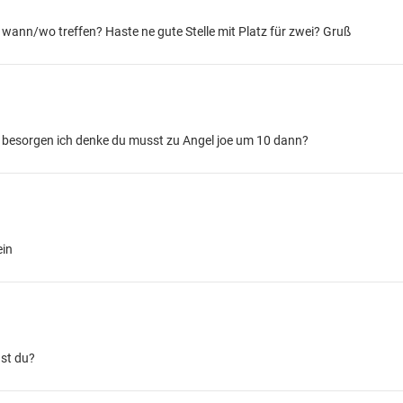
 wann/wo treffen? Haste ne gute Stelle mit Platz für zwei? Gruß
em besorgen ich denke du musst zu Angel joe um 10 dann?
ein
ast du?