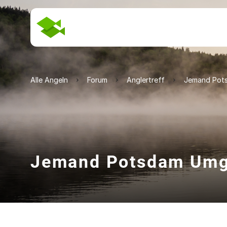
Alle Angeln
Forum
Anglertreff
Jemand Pot
Jemand Potsdam Um