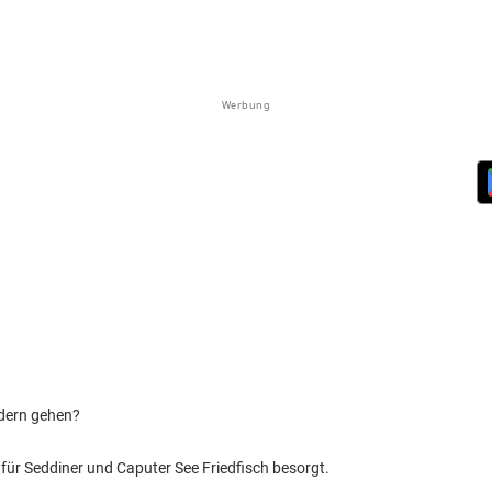
Werbung
edern gehen?
 für Seddiner und Caputer See Friedfisch besorgt.