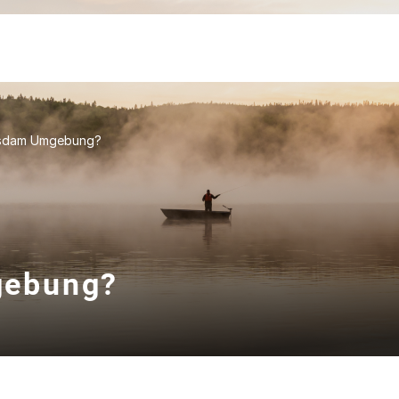
sdam Umgebung?
gebung?