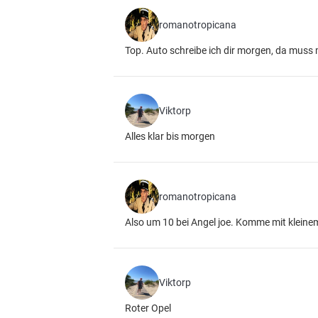
romanotropicana
Top. Auto schreibe ich dir morgen, da muss 
Viktorp
Alles klar bis morgen
romanotropicana
Also um 10 bei Angel joe. Komme mit kleine
Viktorp
Roter Opel