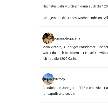
Nächstes Jahr würde ich dann auch die 120
Geht jemand öfters am Wochenende los? Alle
romanotropicana
Moin Victorp, 31jähriger Potsdamer “Fischer”
Wärst du auch bei einem der Havel- Gewäss
Ich hab die 120€ Karte…
Viktorp
Ab nächsten Jahr gerne 👌🏻 Bin erst wieder a
für caputh und seddin