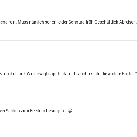
Abend rein. Muss nämlich schon leider Sonntag früh Geschäftlich Abreise
t du dich an? Wie gesagt caputh dafür bräuchtest du die andere Karte. 
 zwei Sachen zum Feedern besorgen …😬