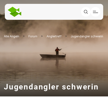
Alle Angeln
Forum
Anglertreff
Jugendangler schwerin
Jugendangler schwerin