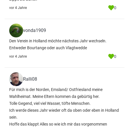
0
vor 4 Jahre
vonda1909
Den Verein in Holland möchte nächstes Jahr wechseln.
Entweder Bourtange oder auch Vlagtwedde
0
vor 4 Jahre
Ralli08
Für mich is der Norden, Emsland/ Ostfriesland meine
Wahlheimat. Meine Eltern kommen da gebürtig her.
Tolle Gegend, viel viel Wasser, töfte Menschen.
Ich werde dieses Jahr wieder oft da oben oder eben in Holland
sein.
Hoffe das klappt Alles so wie ich mir das vorgenommen