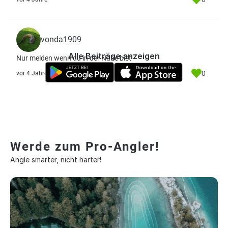
vonda1909
Alle Beiträge anzeigen
Nur melden wenn du in der Nähe bist
0
vor 4 Jahre
Werde zum Pro-Angler!
Angle smarter, nicht härter!