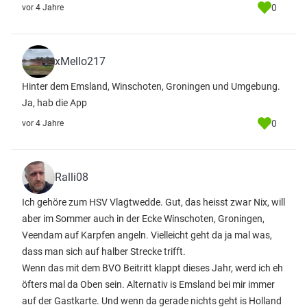
0
vor 4 Jahre
xMello217
Hinter dem Emsland, Winschoten, Groningen und Umgebung.
Ja, hab die App
0
vor 4 Jahre
Ralli08
Ich gehöre zum HSV Vlagtwedde. Gut, das heisst zwar Nix, will
aber im Sommer auch in der Ecke Winschoten, Groningen,
Veendam auf Karpfen angeln. Vielleicht geht da ja mal was,
dass man sich auf halber Strecke trifft.
Wenn das mit dem BVO Beitritt klappt dieses Jahr, werd ich eh
öfters mal da Oben sein. Alternativ is Emsland bei mir immer
auf der Gastkarte. Und wenn da gerade nichts geht is Holland