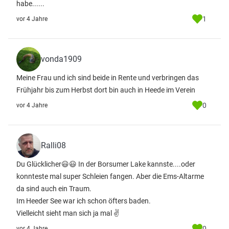
habe......
1
vor 4 Jahre
vonda1909
Meine Frau und ich sind beide in Rente und verbringen das
Frühjahr bis zum Herbst dort bin auch in Heede im Verein
0
vor 4 Jahre
Ralli08
Du Glücklicher😃😃 In der Borsumer Lake kannste....oder
konnteste mal super Schleien fangen. Aber die Ems-Altarme
da sind auch ein Traum.
Im Heeder See war ich schon öfters baden.
Vielleicht sieht man sich ja mal ✌
0
vor 4 Jahre