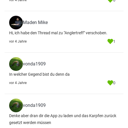
0
vor 4 Jahre
Maden Mike
Hi, ich habe den Thread mal zu "Anglertreff" verschoben.
1
vor 4 Jahre
vonda1909
In welcher Gegend bist du denn da
0
vor 4 Jahre
vonda1909
Denke aber dran dir die App zu laden und das Karpfen zurück
gesetzt werden müssen