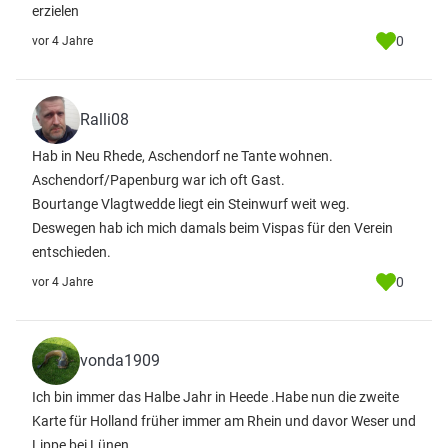
erzielen
0
vor 4 Jahre
Ralli08
Hab in Neu Rhede, Aschendorf ne Tante wohnen.
Aschendorf/Papenburg war ich oft Gast.
Bourtange Vlagtwedde liegt ein Steinwurf weit weg.
Deswegen hab ich mich damals beim Vispas für den Verein
entschieden.
0
vor 4 Jahre
vonda1909
Ich bin immer das Halbe Jahr in Heede .Habe nun die zweite
Karte für Holland früher immer am Rhein und davor Weser und
Lippe bei Lünen