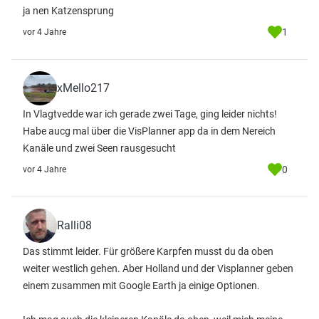
ja nen Katzensprung
1
vor 4 Jahre
xMello217
In Vlagtvedde war ich gerade zwei Tage, ging leider nichts!
Habe aucg mal über die VisPlanner app da in dem Nereich
Kanäle und zwei Seen rausgesucht
0
vor 4 Jahre
Ralli08
Das stimmt leider. Für größere Karpfen musst du da oben
weiter westlich gehen. Aber Holland und der Visplanner geben
einem zusammen mit Google Earth ja einige Optionen.