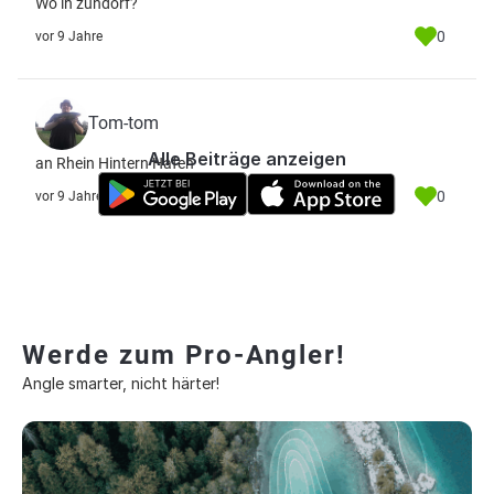
Wo in zündorf?
0
vor 9 Jahre
Tom-tom
Alle Beiträge anzeigen
an Rhein Hintern Hafen
0
vor 9 Jahre
Werde zum Pro-Angler!
Angle smarter, nicht härter!