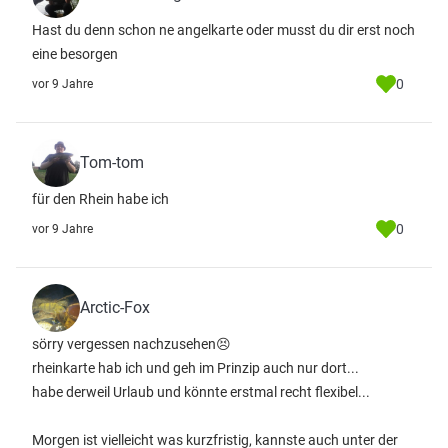
Hast du denn schon ne angelkarte oder musst du dir erst noch
eine besorgen
0
vor 9 Jahre
Tom-tom
für den Rhein habe ich
0
vor 9 Jahre
Arctic-Fox
sörry vergessen nachzusehen😣
rheinkarte hab ich und geh im Prinzip auch nur dort...
habe derweil Urlaub und könnte erstmal recht flexibel...
Morgen ist vielleicht was kurzfristig, kannste auch unter der