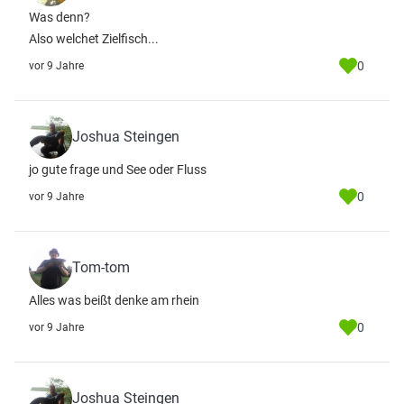
Was denn?
Also welchet Zielfisch...
0
vor 9 Jahre
Joshua Steingen
jo gute frage und See oder Fluss
0
vor 9 Jahre
Tom-tom
Alles was beißt denke am rhein
0
vor 9 Jahre
Joshua Steingen