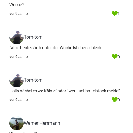
Woche?
1
vor 9 Jahre
Tom-tom
fahre heute sürth unter der Woche ist eher schlecht
0
vor 9 Jahre
Tom-tom
Hallo nächstes we Köln zündorf wer Lust hat einfach melde2
0
vor 9 Jahre
Werner Herrmann