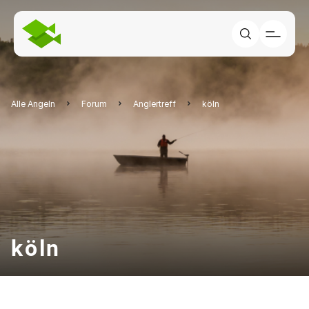
Alle Angeln
Forum
Anglertreff
köln
köln