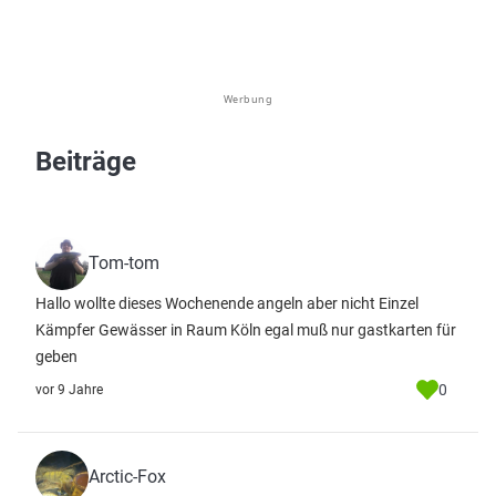
Werbung
Beiträge
Tom-tom
Hallo wollte dieses Wochenende angeln aber nicht Einzel
Kämpfer Gewässer in Raum Köln egal muß nur gastkarten für
geben
0
vor 9 Jahre
Arctic-Fox