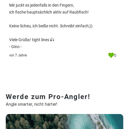
Mir juckt es jedenfalls in den Fingern,
ich fische hauptsächlich aktiv auf Raubfisch!
Keine Scheu, ich beiße nicht. Schreibt einfach;))
Viele Grüße/ tight lines 🎣
- Gino -
0
vor 7 Jahre
Werde zum Pro-Angler!
Angle smarter, nicht härter!