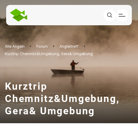
Alle Angeln
Forum
Anglertreff
Kurztrip Chemnitz&Umgebung, Gera& Umgebung
Kurztrip
Chemnitz&Umgebung,
Gera& Umgebung