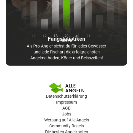
Fangstatistiken
Als Pro-Angler siehst du für jedes Gewässer
und jede Fischart die erfolgreichsten
Angelmethoden, Köder und Beisszeiten!
Datenschutzerklärung
Impressum
AGB
Jobs
Werbung auf Alle Angeln
Community Regeln
Die besten Angelknoten