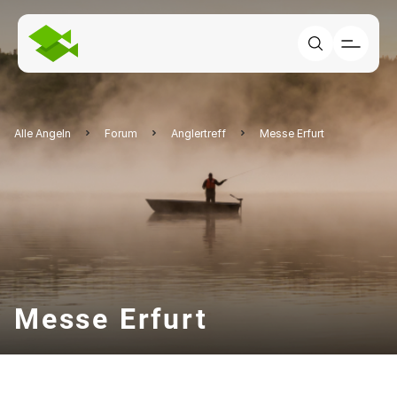
Alle Angeln
Forum
Anglertreff
Messe Erfurt
Messe Erfurt