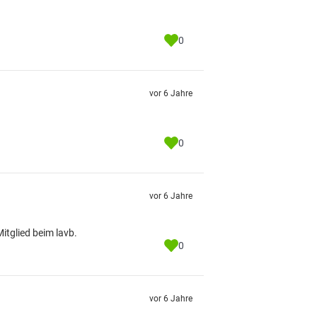
0
vor 6 Jahre
0
vor 6 Jahre
Mitglied beim lavb.
0
vor 6 Jahre