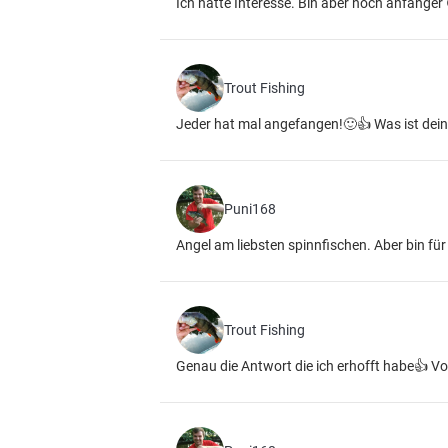
Ich hatte Interesse. Bin aber noch anfanger 
Trout Fishing
Jeder hat mal angefangen!🙂👍 Was ist dein 
Puni168
Angel am liebsten spinnfischen. Aber bin für 
Trout Fishing
Genau die Antwort die ich erhofft habe👍 V