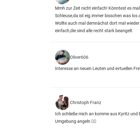
Mmh zur Zeit nicht einfach! Könntest es ma
Schleuse,da ist eig.immer bisschen was los a
Wollte auch mal demnächst dort mal wieder h
einfach,die sind alle recht stark beangelt.
Oliver606
Interesse an neuen Leuten und evtuellen F
Christoph Franz
Ich schließe mich an komme aus Kyritz und 
Umgebung angeln 👍🏻