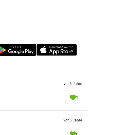
vor 6 Jahre
1
vor 6 Jahre
0