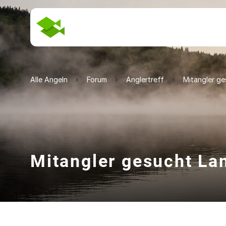
Alle Angeln
Forum
Anglertreff
Mitangler ge
Mitangler gesucht La