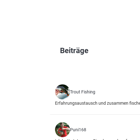
Beiträge
Trout Fishing
Erfahrungsaustausch und zusammen fische
Puni168