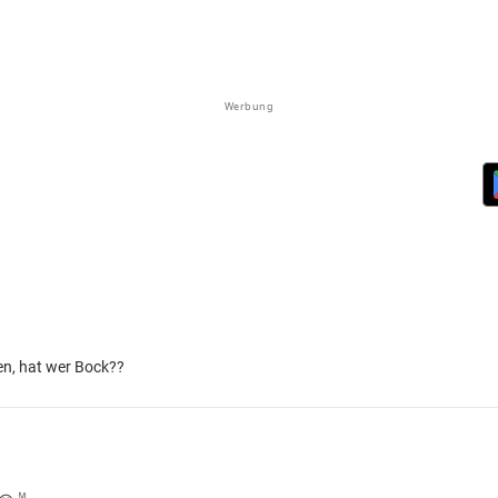
Werbung
n, hat wer Bock??