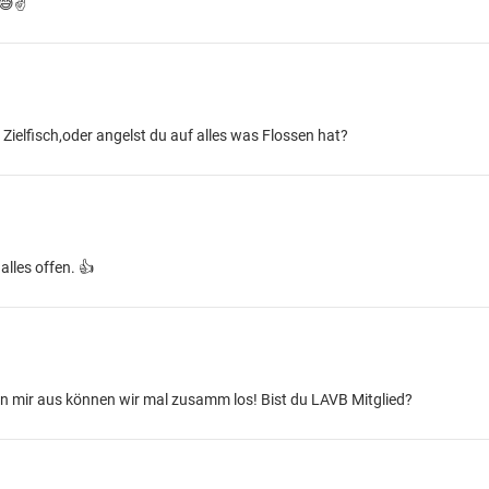
😅✌️
Zielfisch,oder angelst du auf alles was Flossen hat?
alles offen. 👍
on mir aus können wir mal zusamm los! Bist du LAVB Mitglied?