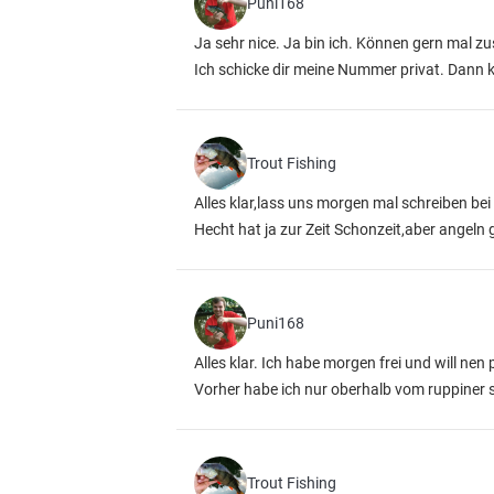
Puni168
Ja sehr nice. Ja bin ich. Können gern mal 
Ich schicke dir meine Nummer privat. Dann 
Trout Fishing
Alles klar,lass uns morgen mal schreiben be
Hecht hat ja zur Zeit Schonzeit,aber angeln g
Puni168
Alles klar. Ich habe morgen frei und will ne
Vorher habe ich nur oberhalb vom ruppiner 
Trout Fishing