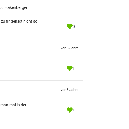
 du Hakenberger
u finden,ist nicht so
0
vor 6 Jahre
1
vor 6 Jahre
 man mal in der
1