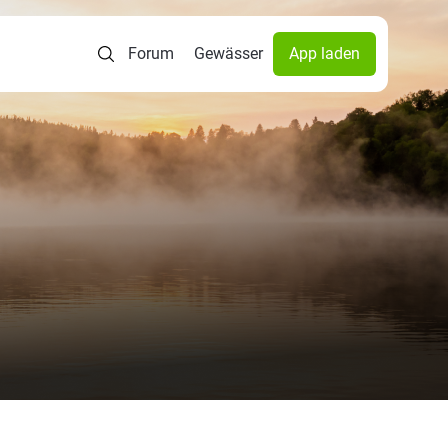
Forum
Gewässer
App laden