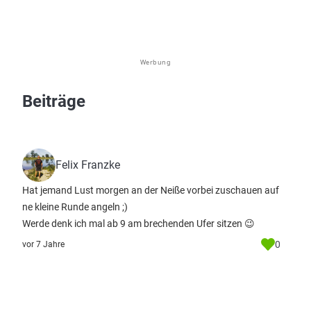
Werbung
Beiträge
Felix Franzke
Hat jemand Lust morgen an der Neiße vorbei zuschauen auf
ne kleine Runde angeln ;)
Werde denk ich mal ab 9 am brechenden Ufer sitzen 😉
0
vor 7 Jahre