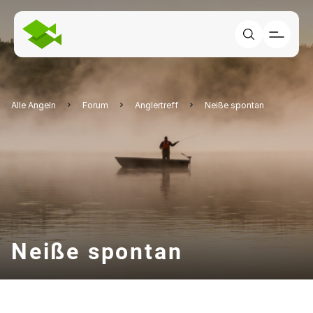
Alle Angeln
Forum
Anglertreff
Neiße spontan
Neiße spontan