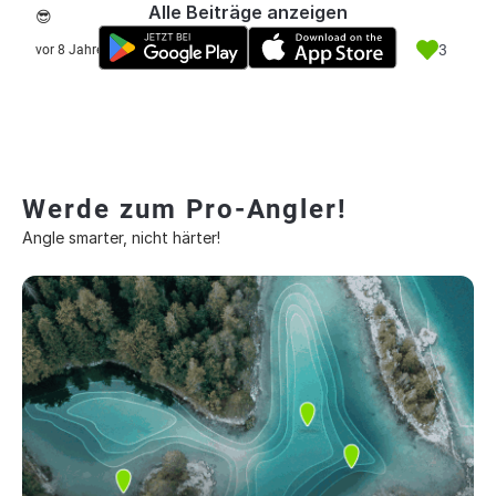
Alle Beiträge anzeigen
😎
3
vor 8 Jahre
Werde zum Pro-Angler!
Angle smarter, nicht härter!