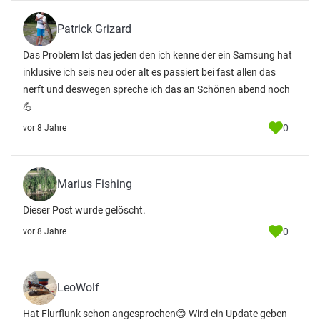
Patrick Grizard
Das Problem Ist das jeden den ich kenne der ein Samsung hat
inklusive ich seis neu oder alt es passiert bei fast allen das
nerft und deswegen spreche ich das an Schönen abend noch
💪
0
vor 8 Jahre
Marius Fishing
Dieser Post wurde gelöscht.
0
vor 8 Jahre
LeoWolf
Hat Flurflunk schon angesprochen😊 Wird ein Update geben