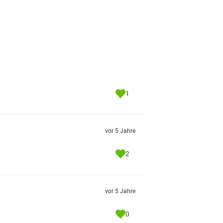
1
vor 5 Jahre
2
vor 5 Jahre
0