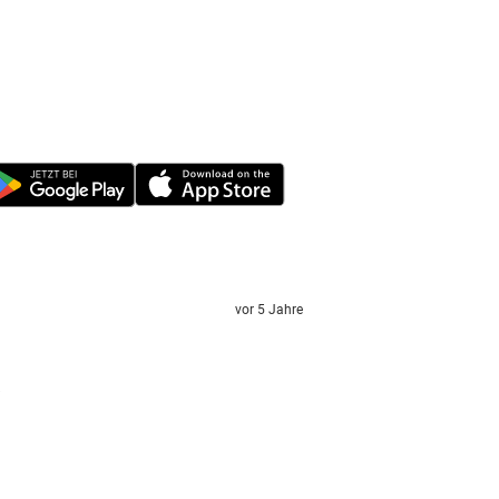
vor 5 Jahre
?