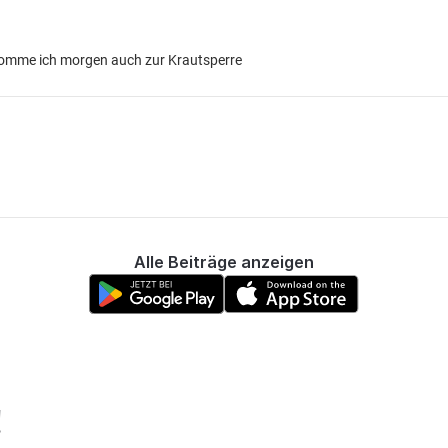
t komme ich morgen auch zur Krautsperre
Alle Beiträge anzeigen
!