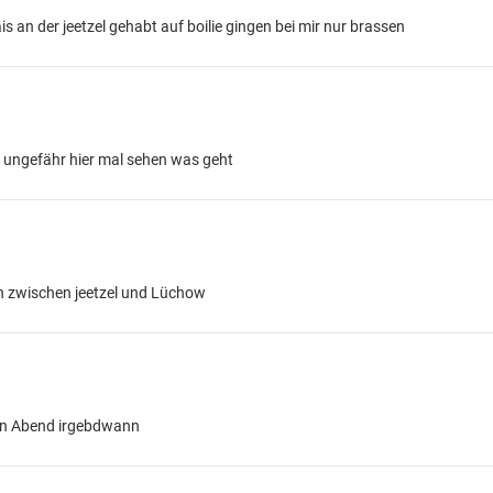
s an der jeetzel gehabt auf boilie gingen bei mir nur brassen
ungefähr hier mal sehen was geht
n zwischen jeetzel und Lüchow
gen Abend irgebdwann