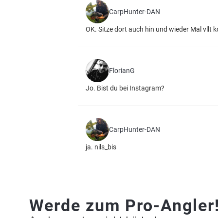
CarpHunter-DAN
OK. Sitze dort auch hin und wieder Mal vll
FlorianG
Jo. Bist du bei Instagram?
CarpHunter-DAN
ja. nils_bis
Werde zum Pro-Angler