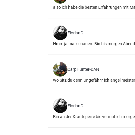
also ich habe die besten Erfahrungen mit Mai
FlorianG
Hmm ja mal schauen. Bin bis morgen Abend 
CarpHunter-DAN
wo Sitz du denn Ungefähr? ich angel meiste
FlorianG
Bin an der Krautsperre bis vermutlich mor