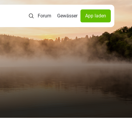
Forum
Gewässer
App laden