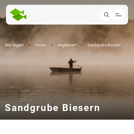
Alle Angeln
Forum
Anglertreff
Sandgrube Biesern
Sandgrube Biesern