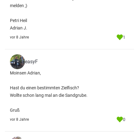
melden ;)
Petri Heil
Adrian J.
1
vor 8 Jahre
easyF
Moinsen Adrian,
Hast du einen bestimmten Zielfisch?
Wollte schon lang mal an die Sandgrube.
Gruß
0
vor 8 Jahre