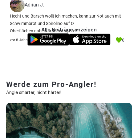
Adrian J.
Hecht und Barsch wollt ich machen, kann zur Not auch mit
Schwimmbrot und Sbirolino auf O
Alle Beiträge anzeigen
Oberflächen nahe Karpfen angeln ^^
0
vor 8 Jahre
Werde zum Pro-Angler!
Angle smarter, nicht härter!