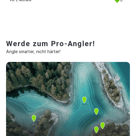
0
vor 2 Monate
Werde zum Pro-Angler!
Angle smarter, nicht härter!