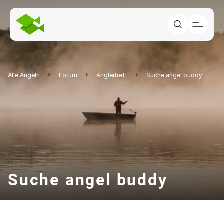
Alle Angeln
Forum
Anglertreff
Suche angel buddy
Suche angel buddy