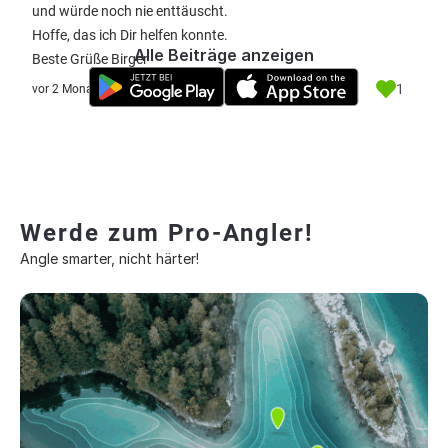
und würde noch nie enttäuscht.
Hoffe, das ich Dir helfen konnte.
Alle Beiträge anzeigen
Beste Grüße Birger
1
vor 2 Monate
Werde zum Pro-Angler!
Angle smarter, nicht härter!