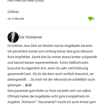
Petri Heil und viele Grüße,
Gökhan
2
vor 2 Monate
Der Holsteiner
Hi Gökhan, lass Dich am Besten mal im Angelladen beraten.
Ich persönlich würde zum Anfang immer eine gute Allround
Rute empfehlen. Damit bist Du immer etwas breiter aufgestellt
und kannst besser experimentieren. Echte Zielfischruten
brauchst Du eigentlich erst, wenn Du sehr viel Erfahrung
gesammelt hast. Ob Du die dann auch wirklich brauchst, sei
dahingestellt.... Du hast mit der Allroundrute schließlich auch
gefangen... 😁😁
Eine passende gute Rolle zur Rute versteht sich von selbst.
Oftmals haben die Angelläden echt gute Komplettsets im
Angebot. Stichwort " Hausmarke"! Kaufe ich auch immer gern