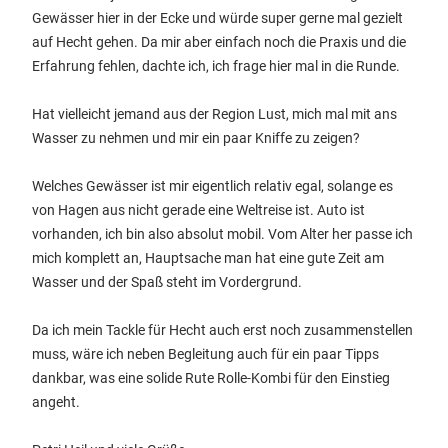
Gewässer hier in der Ecke und würde super gerne mal gezielt
auf Hecht gehen. Da mir aber einfach noch die Praxis und die
Erfahrung fehlen, dachte ich, ich frage hier mal in die Runde.
Hat vielleicht jemand aus der Region Lust, mich mal mit ans
Wasser zu nehmen und mir ein paar Kniffe zu zeigen?
Welches Gewässer ist mir eigentlich relativ egal, solange es
von Hagen aus nicht gerade eine Weltreise ist. Auto ist
vorhanden, ich bin also absolut mobil. Vom Alter her passe ich
mich komplett an, Hauptsache man hat eine gute Zeit am
Wasser und der Spaß steht im Vordergrund.
Da ich mein Tackle für Hecht auch erst noch zusammenstellen
muss, wäre ich neben Begleitung auch für ein paar Tipps
dankbar, was eine solide Rute Rolle-Kombi für den Einstieg
angeht.