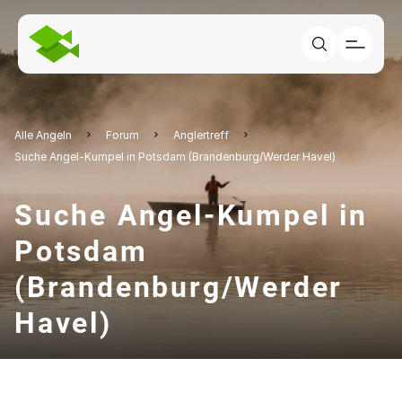
Alle Angeln
Forum
Anglertreff
Suche Angel-Kumpel in Potsdam (Brandenburg/Werder Havel)
Suche Angel-Kumpel in
Potsdam
(Brandenburg/Werder
Havel)