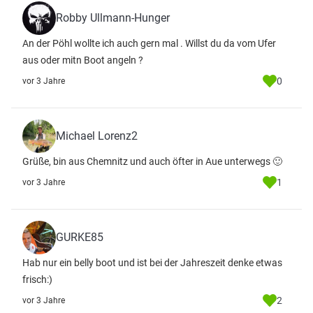
Robby Ullmann-Hunger
An der Pöhl wollte ich auch gern mal . Willst du da vom Ufer
aus oder mitn Boot angeln ?
0
vor 3 Jahre
Michael Lorenz2
Grüße, bin aus Chemnitz und auch öfter in Aue unterwegs 🙂
1
vor 3 Jahre
GURKE85
Hab nur ein belly boot und ist bei der Jahreszeit denke etwas
frisch:)
2
vor 3 Jahre