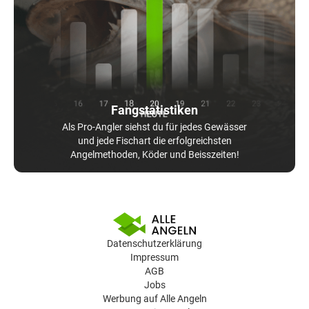
Fangstatistiken
Als Pro-Angler siehst du für jedes Gewässer
und jede Fischart die erfolgreichsten
Angelmethoden, Köder und Beisszeiten!
Datenschutzerklärung
Impressum
AGB
Jobs
Werbung auf Alle Angeln