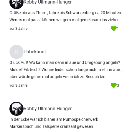
Robby Ullmann-Hunger
Grüße bin aus Thum , fahre bis Schwarzenberg ca 20 Minuten.
Wenn’s mal passt können wir gern mal gemeinsam los ziehen
1
vor 3 Jahre
Unbekannt
Glück Auf! Wo kann man denn in aue und Umgebung angeln?
Mulde? Filzteich? Wohne leider schon lange nicht mehr in aue ,
aber würde gerne mal angeln wenn ich zu Besuch bin.
0
vor 3 Jahre
Robby Ullmann-Hunger
In der Ecke war ich bisher am Pumpspeicherwerk
Markersbach und Talsperre cranzahl gewesen