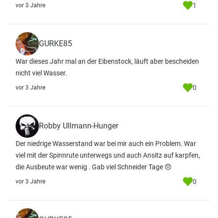
1
vor 3 Jahre
GURKE85
War dieses Jahr mal an der Eibenstock, läuft aber bescheiden
nicht viel Wasser.
0
vor 3 Jahre
Robby Ullmann-Hunger
Der niedrige Wasserstand war bei mir auch ein Problem. War
viel mit der Spinnrute unterwegs und auch Ansitz auf karpfen,
die Ausbeute war wenig . Gab viel Schneider Tage 😞
0
vor 3 Jahre