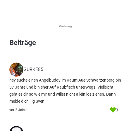
Werbung
Beiträge
GURKE85
hey suche einen Angelbuddy im Raum Aue Schwarzenberg bin
37 Jahre und bin eher Auf Raubfisch unterwegs. Vielleicht
geht es dir so wie mir und willst nicht allein los ziehen. Dann
melde dich . lg Sven
3
vor 2 Jahre