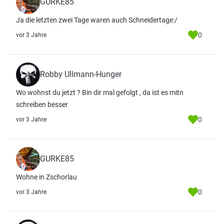
GURKE85
Ja die letzten zwei Tage waren auch Schneidertage:/
0
vor 3 Jahre
Robby Ullmann-Hunger
Wo wohnst du jetzt ? Bin dir mal gefolgt , da ist es mitn
schreiben besser
0
vor 3 Jahre
GURKE85
Wohne in Zschorlau
0
vor 3 Jahre