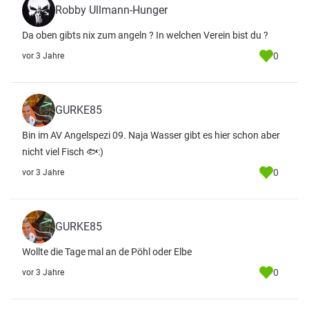
Robby Ullmann-Hunger
Da oben gibts nix zum angeln ? In welchen Verein bist du ?
0
vor 3 Jahre
GURKE85
Bin im AV Angelspezi 09. Naja Wasser gibt es hier schon aber
nicht viel Fisch 🐟:)
0
vor 3 Jahre
GURKE85
Wollte die Tage mal an de Pöhl oder Elbe
0
vor 3 Jahre