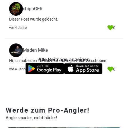
chipoGER
Dieser Post wurde gelöscht.
0
vor 4 Jahre
Maden Mike
Alle Beiträge anzeigen
Hi, ich habe den Thread mal zu "Anglertreff" verschoben
0
vor 4 Jahre
Werde zum Pro-Angler!
Angle smarter, nicht härter!