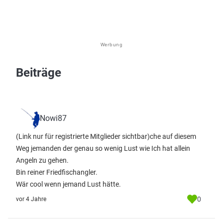
Werbung
Beiträge
Nowi87
(Link nur für registrierte Mitglieder sichtbar)
che auf diesem
Weg jemanden der genau so wenig Lust wie Ich hat allein
Angeln zu gehen.
Bin reiner Friedfischangler.
Wär cool wenn jemand Lust hätte.
0
vor 4 Jahre