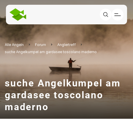
Alle Angeln
Forum
Anglertreff
suche Angelkumpel am gardasee toscolano maderno
suche Angelkumpel am
gardasee toscolano
maderno