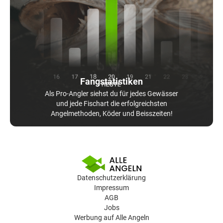
Fangstatistiken
Als Pro-Angler siehst du für jedes Gewässer
und jede Fischart die erfolgreichsten
Angelmethoden, Köder und Beisszeiten!
Datenschutzerklärung
Impressum
AGB
Jobs
Werbung auf Alle Angeln