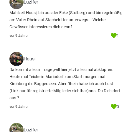
Luzifer
Mahlzeit Housi, bin aus der Ecke (Stolberg) und bin regelmäßig
am Vater Rhein auf Stachelritter unterwegs... Welche
Gewässer interessieren dich denn?
1
vor 9 Jahre
Housi
Da kommt alles in frage ,will hier jetzt alles mal abklopfen.
Heute mal Teiche in Mariadorf zum Start morgen mal
Kirchberg die Baggerseen. Aber Rhein habe ich auch Lust
(Link nur für registrierte Mitglieder sichtbar)
nnst Du Dich dort
aus ?
0
vor 9 Jahre
Luzifer