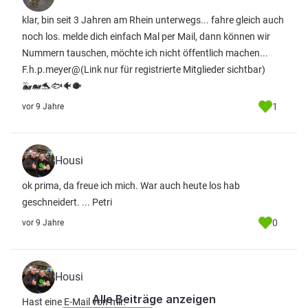
klar, bin seit 3 Jahren am Rhein unterwegs... fahre gleich auch
noch los. melde dich einfach Mal per Mail, dann können wir
Nummern tauschen, möchte ich nicht öffentlich machen...
F.h.p.meyer@
(Link nur für registrierte Mitglieder sichtbar)
🐳🐋🐬🐟🐠🐡
1
vor 9 Jahre
Housi
ok prima, da freue ich mich. War auch heute los hab
geschneidert. ... Petri
0
vor 9 Jahre
Housi
Alle Beiträge anzeigen
Hast eine E-Mail von mir.