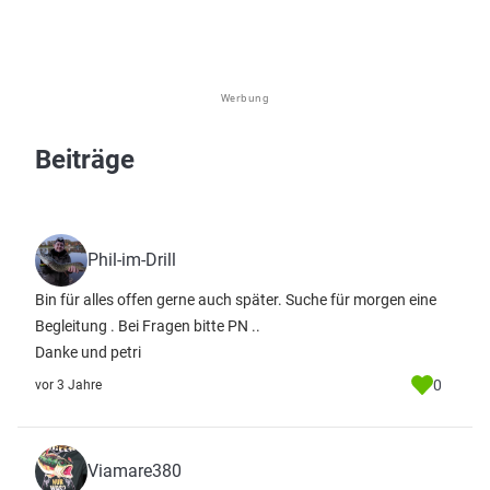
Werbung
Beiträge
Phil-im-Drill
Bin für alles offen gerne auch später. Suche für morgen eine
Begleitung . Bei Fragen bitte PN ..
Danke und petri
0
vor 3 Jahre
Viamare380