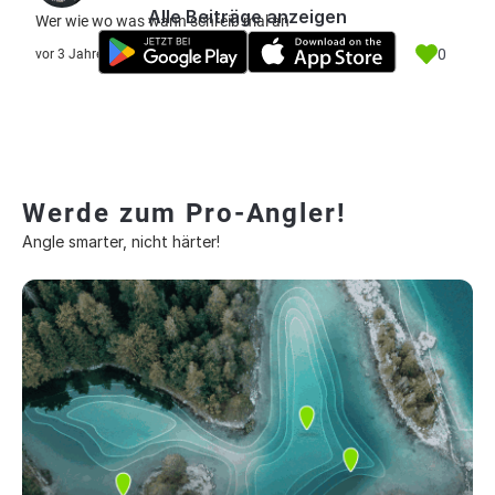
Alle Beiträge anzeigen
Wer wie wo was wann schreib mal an
0
vor 3 Jahre
Werde zum Pro-Angler!
Angle smarter, nicht härter!