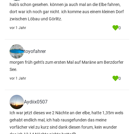
hab's schon gesehen. können ja auch mal an die Elbe fahren,
dort war ich noch gar nicht. ich komme aus einem kleinen Dorf
zwischen Löbau und Görlitz.
0
vor 1 Jahr
toyofahrer
morgen früh geht's zum ersten Mal auf Maräne am Berzdorfer
See.
0
vor 1 Jahr
Aydiix0507
Ich war jetzt dieses we 2 Nächte an der elbe, hatte 1,35m wels
gehabt endlich mal, ich hab rausgefunden das meine
vorfächer viel zu kurz sind dank diesen forum, kein wunder