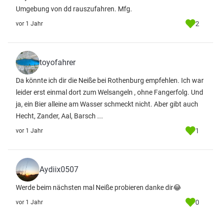
Umgebung von dd rauszufahren. Mfg.
2
vor 1 Jahr
toyofahrer
Da könnte ich dir die Neiße bei Rothenburg empfehlen. Ich war
leider erst einmal dort zum Welsangeln , ohne Fangerfolg. Und
ja, ein Bier alleine am Wasser schmeckt nicht. Aber gibt auch
Hecht, Zander, Aal, Barsch ...
1
vor 1 Jahr
Aydiix0507
Werde beim nächsten mal Neiße probieren danke dir😂
0
vor 1 Jahr