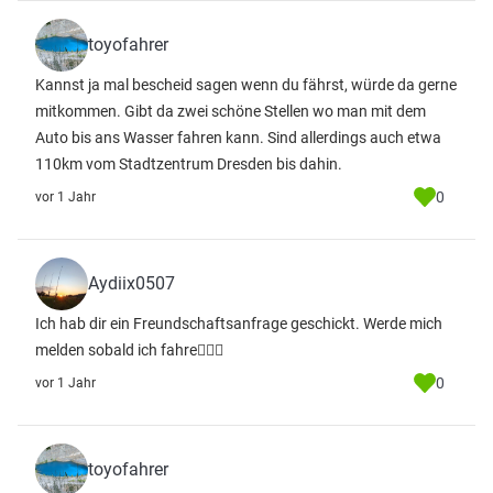
toyofahrer
Kannst ja mal bescheid sagen wenn du fährst, würde da gerne
mitkommen. Gibt da zwei schöne Stellen wo man mit dem
Auto bis ans Wasser fahren kann. Sind allerdings auch etwa
110km vom Stadtzentrum Dresden bis dahin.
0
vor 1 Jahr
Aydiix0507
Ich hab dir ein Freundschaftsanfrage geschickt. Werde mich
melden sobald ich fahre👍🏻🍻
0
vor 1 Jahr
toyofahrer