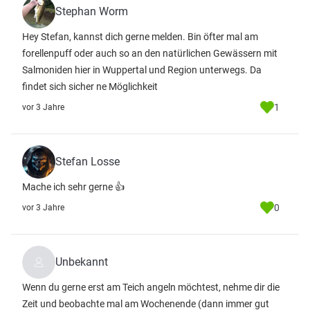
Stephan Worm
Hey Stefan, kannst dich gerne melden. Bin öfter mal am
forellenpuff oder auch so an den natürlichen Gewässern mit
Salmoniden hier in Wuppertal und Region unterwegs. Da
findet sich sicher ne Möglichkeit
1
vor 3 Jahre
Stefan Losse
Mache ich sehr gerne 👍
0
vor 3 Jahre
Unbekannt
Wenn du gerne erst am Teich angeln möchtest, nehme dir die
Zeit und beobachte mal am Wochenende (dann immer gut