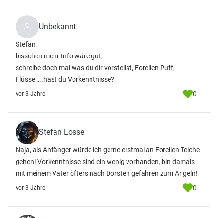
Unbekannt
Stefan,
bisschen mehr Info wäre gut,
schreibe doch mal was du dir vorstellst, Forellen Puff,
Flüsse…..hast du Vorkenntnisse?
0
vor 3 Jahre
Stefan Losse
Naja, als Anfänger würde ich gerne erstmal an Forellen Teiche
gehen! Vorkenntnisse sind ein wenig vorhanden, bin damals
mit meinem Vater öfters nach Dorsten gefahren zum Angeln!
0
vor 3 Jahre