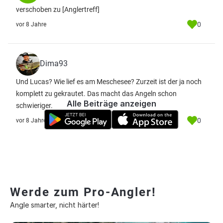
verschoben zu [Anglertreff]
0
vor 8 Jahre
Dima93
Und Lucas? Wie lief es am Meschesee? Zurzeit ist der ja noch
komplett zu gekrautet. Das macht das Angeln schon
Alle Beiträge anzeigen
schwieriger.
0
vor 8 Jahre
Werde zum Pro-Angler!
Angle smarter, nicht härter!