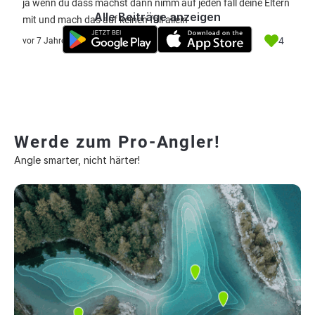
ja wenn du dass machst dann nimm auf jeden fall deine Eltern
Alle Beiträge anzeigen
mit und mach das auf keinen fall allein
4
vor 7 Jahre
Werde zum Pro-Angler!
Angle smarter, nicht härter!