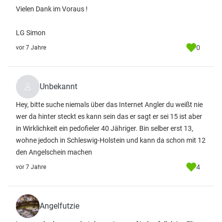
Vielen Dank im Voraus !
LG Simon
0
vor 7 Jahre
Unbekannt
Hey, bitte suche niemals über das Internet Angler du weißt nie
wer da hinter steckt es kann sein das er sagt er sei 15 ist aber
in Wirklichkeit ein pedofieler 40 Jähriger. Bin selber erst 13,
wohne jedoch in Schleswig-Holstein und kann da schon mit 12
den Angelschein machen
4
vor 7 Jahre
Angelfutzie