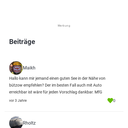
Werbung
Beiträge
Maikh
Hallo kann mir jemand einen guten See in der Nähe von
bützow empfehlen? Der im besten Fall auch mit Auto
erreichbar ist wäre für jeden Vorschlag dankbar. MfG
0
vor 3 Jahre
Rholtz