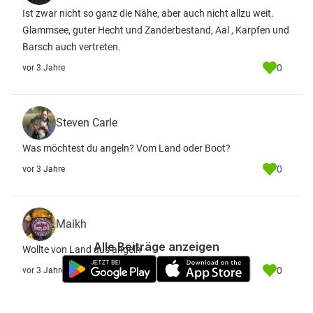
Ist zwar nicht so ganz die Nähe, aber auch nicht allzu weit.
Glammsee, guter Hecht und Zanderbestand, Aal , Karpfen und
Barsch auch vertreten.
0
vor 3 Jahre
Steven Carle
Was möchtest du angeln? Vom Land oder Boot?
0
vor 3 Jahre
Maikh
Alle Beiträge anzeigen
Wollte von Land aus angeln
0
vor 3 Jahre