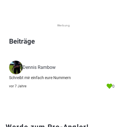
Werbung
Beiträge
Dennis Rambow
Schreibt mir einfach eure Nummern
0
vor 7 Jahre