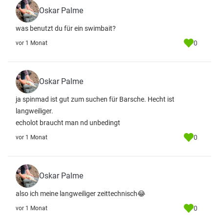
Oskar Palme
was benutzt du für ein swimbait?
0
vor 1 Monat
Oskar Palme
ja spinmad ist gut zum suchen für Barsche. Hecht ist
langweiliger.
echolot braucht man nd unbedingt
0
vor 1 Monat
Oskar Palme
also ich meine langweiliger zeittechnisch😂
0
vor 1 Monat