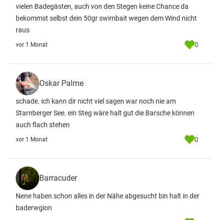
vielen Badegästen, auch von den Stegen keine Chance da
bekommst selbst dein 50gr swimbait wegen dem Wind nicht
raus
0
vor 1 Monat
Oskar Palme
schade. ich kann dir nicht viel sagen war noch nie am
Starnberger See. ein Steg wäre halt gut die Barsche können
auch flach stehen
0
vor 1 Monat
Barracuder
Nene haben schon alles in der Nähe abgesucht bin halt in der
baderwgion