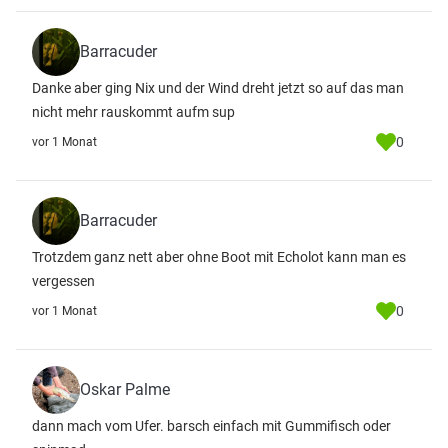
Barracuder
Danke aber ging Nix und der Wind dreht jetzt so auf das man
nicht mehr rauskommt aufm sup
0
vor 1 Monat
Barracuder
Trotzdem ganz nett aber ohne Boot mit Echolot kann man es
vergessen
0
vor 1 Monat
Oskar Palme
dann mach vom Ufer. barsch einfach mit Gummifisch oder