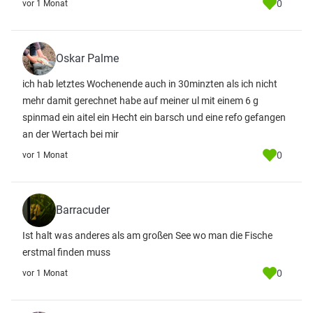
0
vor 1 Monat
Oskar Palme
ich hab letztes Wochenende auch in 30minzten als ich nicht
mehr damit gerechnet habe auf meiner ul mit einem 6 g
spinmad ein aitel ein Hecht ein barsch und eine refo gefangen
an der Wertach bei mir
0
vor 1 Monat
Barracuder
Ist halt was anderes als am großen See wo man die Fische
erstmal finden muss
0
vor 1 Monat