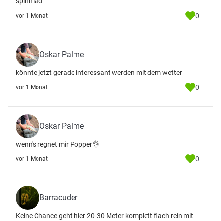
spinmad
0
vor 1 Monat
Oskar Palme
könnte jetzt gerade interessant werden mit dem wetter
0
vor 1 Monat
Oskar Palme
wenn's regnet mir Popper👌
0
vor 1 Monat
Barracuder
Keine Chance geht hier 20-30 Meter komplett flach rein mit