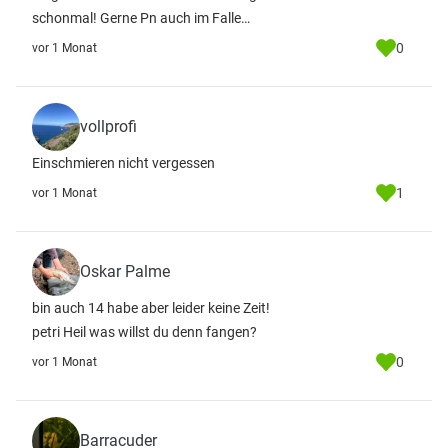
schonmal! Gerne Pn auch im Falle…
0
vor 1 Monat
vollprofi
Einschmieren nicht vergessen
1
vor 1 Monat
Oskar Palme
bin auch 14 habe aber leider keine Zeit!
petri Heil was willst du denn fangen?
0
vor 1 Monat
Barracuder