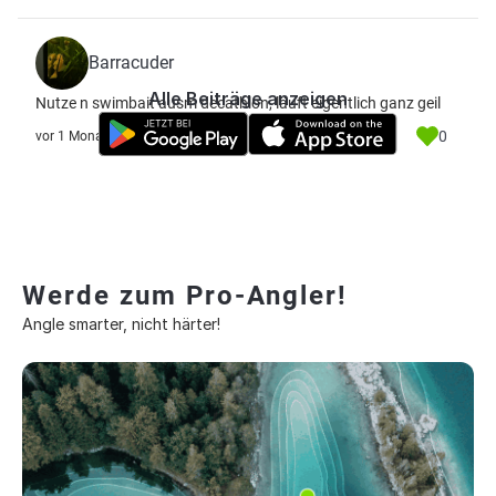
Barracuder
Alle Beiträge anzeigen
Nutze n swimbait ausm decathlon, läuft eigentlich ganz geil
0
vor 1 Monat
Werde zum Pro-Angler!
Angle smarter, nicht härter!