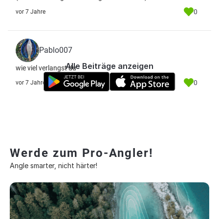
0
vor 7 Jahre
Pablo007
Alle Beiträge anzeigen
wie viel verlangst du
0
vor 7 Jahre
Werde zum Pro-Angler!
Angle smarter, nicht härter!