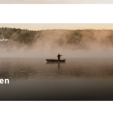
aufen
fen