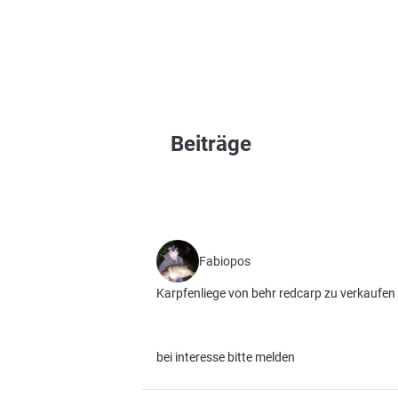
Beiträge
Fabiopos
Karpfenliege von behr redcarp zu verkaufen
bei interesse bitte melden