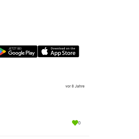
vor 8 Jahre
0