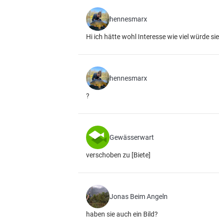
hennesmarx
Hi ich hätte wohl Interesse wie viel würde s
hennesmarx
?
Gewässerwart
verschoben zu [Biete]
Jonas Beim Angeln
haben sie auch ein Bild?