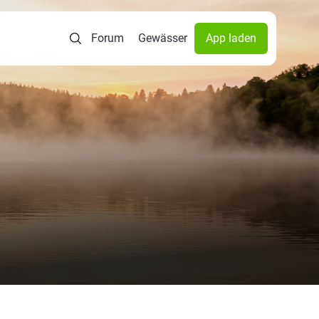
Forum
Gewässer
App laden