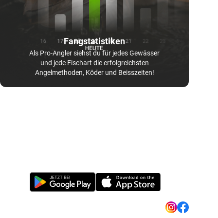
Fangstatistiken
Als Pro-Angler siehst du für jedes Gewässer
und jede Fischart die erfolgreichsten
Angelmethoden, Köder und Beisszeiten!