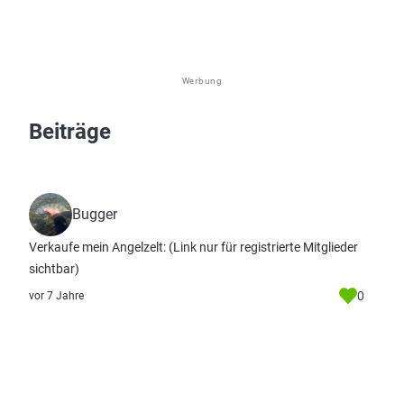
Werbung
Beiträge
Bugger
Verkaufe mein Angelzelt:
(Link nur für registrierte Mitglieder
sichtbar)
0
vor 7 Jahre