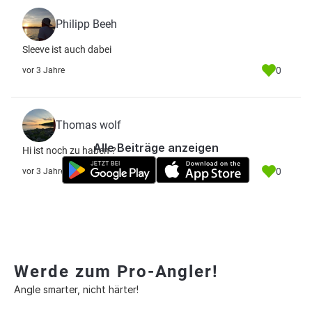
Philipp Beeh
Sleeve ist auch dabei
0
vor 3 Jahre
Thomas wolf
Alle Beiträge anzeigen
Hi ist noch zu haben ?
0
vor 3 Jahre
Werde zum Pro-Angler!
Angle smarter, nicht härter!