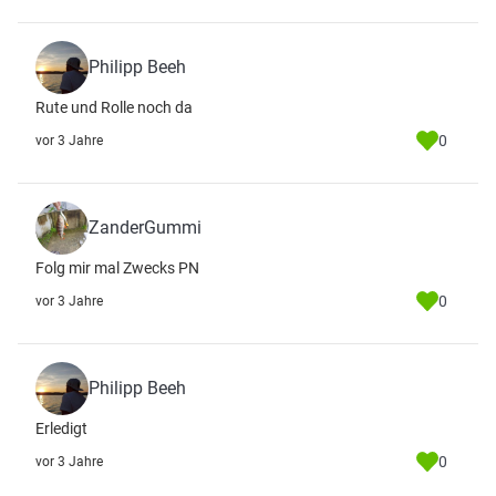
Philipp Beeh
Rute und Rolle noch da
0
vor 3 Jahre
ZanderGummi
Folg mir mal Zwecks PN
0
vor 3 Jahre
Philipp Beeh
Erledigt
0
vor 3 Jahre