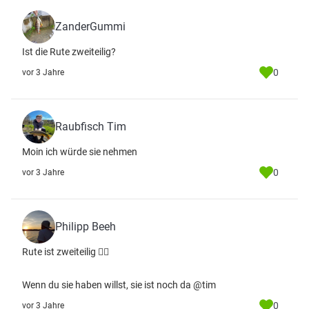
ZanderGummi
Ist die Rute zweiteilig?
0
vor 3 Jahre
Raubfisch Tim
Moin ich würde sie nehmen
0
vor 3 Jahre
Philipp Beeh
Rute ist zweiteilig 👍🏼
Wenn du sie haben willst, sie ist noch da @tim
0
vor 3 Jahre