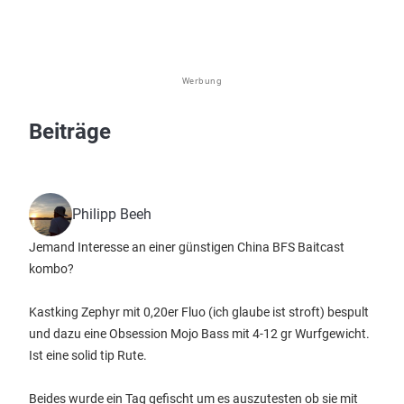
Werbung
Beiträge
Philipp Beeh
Jemand Interesse an einer günstigen China BFS Baitcast
kombo?
Kastking Zephyr mit 0,20er Fluo (ich glaube ist stroft) bespult
und dazu eine Obsession Mojo Bass mit 4-12 gr Wurfgewicht.
Ist eine solid tip Rute.
Beides wurde ein Tag gefischt um es auszutesten ob sie mit