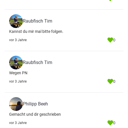
Raubfisch Tim
Kannst du mir mal bitte folgen.
0
vor 3 Jahre
Raubfisch Tim
Wegen PN
0
vor 3 Jahre
Philipp Beeh
Gemacht und dir geschrieben
0
vor 3 Jahre