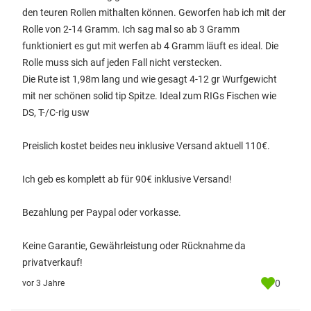
den teuren Rollen mithalten können. Geworfen hab ich mit der
Rolle von 2-14 Gramm. Ich sag mal so ab 3 Gramm
funktioniert es gut mit werfen ab 4 Gramm läuft es ideal. Die
Rolle muss sich auf jeden Fall nicht verstecken.
Die Rute ist 1,98m lang und wie gesagt 4-12 gr Wurfgewicht
mit ner schönen solid tip Spitze. Ideal zum RIGs Fischen wie
DS, T-/C-rig usw
Preislich kostet beides neu inklusive Versand aktuell 110€.
Ich geb es komplett ab für 90€ inklusive Versand!
Bezahlung per Paypal oder vorkasse.
Keine Garantie, Gewährleistung oder Rücknahme da
privatverkauf!
0
vor 3 Jahre