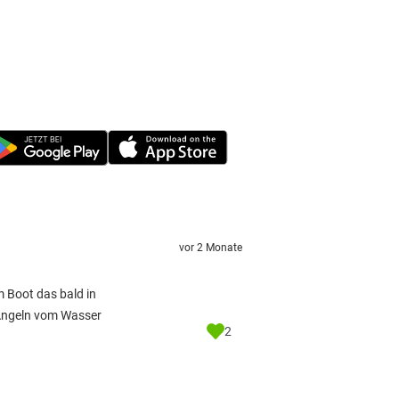
vor 2 Monate
m Boot das bald in
 Angeln vom Wasser
2