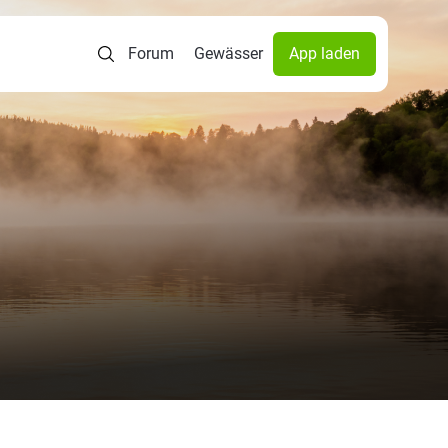
Forum
Gewässer
App laden