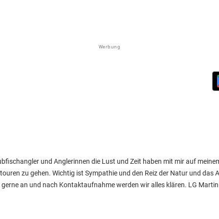
Werbung
aubfischangler und Anglerinnen die Lust und Zeit haben mit mir auf meine
touren zu gehen. Wichtig ist Sympathie und den Reiz der Natur und das
se gerne an und nach Kontaktaufnahme werden wir alles klären. LG Martin