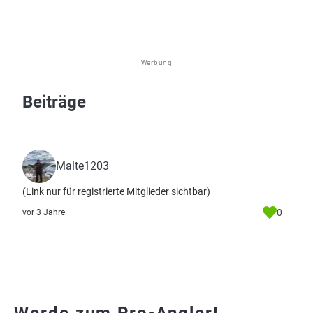
Werbung
Beiträge
Malte1203
(Link nur für registrierte Mitglieder sichtbar)
0
vor 3 Jahre