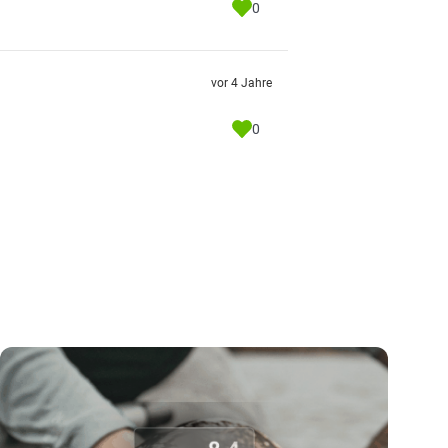
0
vor 4 Jahre
0