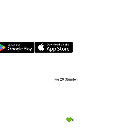
vor 20 Stunden
0