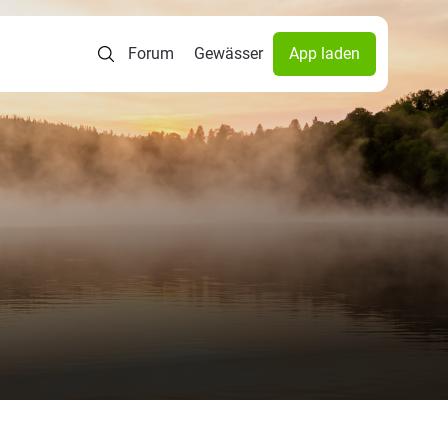
Forum
Gewässer
App laden