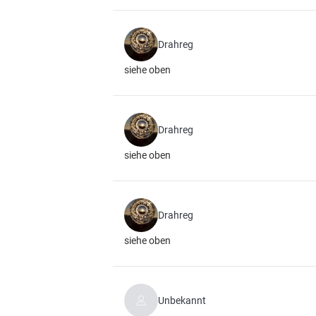
Drahreg
siehe oben
Drahreg
siehe oben
Drahreg
siehe oben
Unbekannt