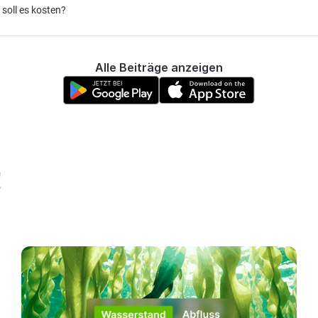
 soll es kosten?
Alle Beiträge anzeigen
!