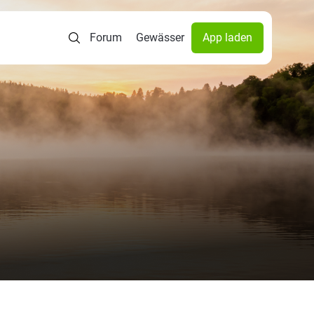
Forum
Gewässer
App laden