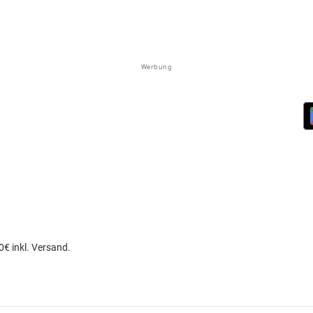
Werbung
€ inkl. Versand.