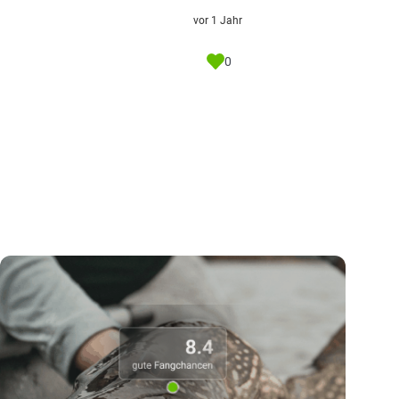
vor 1 Jahr
0