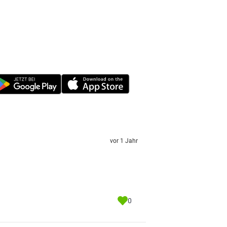
vor 1 Jahr
0