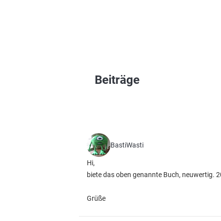
Beiträge
BastiWasti
Hi,
biete das oben genannte Buch, neuwertig. 20
Grüße