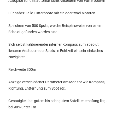
Autopilot für das automatische Ansteuern von Futterbooten
Für nahezu alle Futterboote mit ein oder zwei Motoren
Speichern von 500 Spots, welche Beispielsweise von einem
Echolot gefunden worden sind
Sich selbst kalibrierender interner Kompass zum absolut
lienaren Ansteuern der Spots, in Echtzeit ein sehr einfaches
Navigieren
Reichweite 300m
Anzeige verschiedener Parameter am Monitor wie Kompass,
Richtung, Entfernung zum Spot etc.
Genauigkeit bei gutem bis sehr gutem Satellitenempfang liegt
bei 90% unter 1m