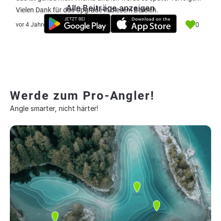
Alle Beiträge anzeigen
Vielen Dank für das Upgrade in diesem Bereich.
0
vor 4 Jahre
Werde zum Pro-Angler!
Angle smarter, nicht härter!