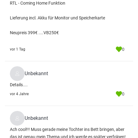
RTL - Coming Home Funktion
Lieferung incl. Akku für Monitor und Speicherkarte
Neupreis 399€ ....VB250€
0
vor 1 Tag
Unbekannt
Details....
0
vor 4 Jahre
Unbekannt
Ach cool!!! Muss gerade meine Tochter ins Bett bringen, aber
das ist genau mein Thema und ich werde es später verfolgen!