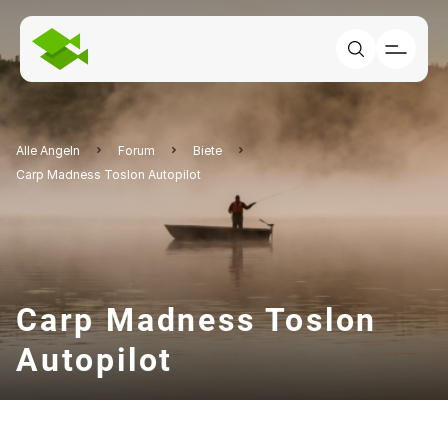
Alle Angeln
Forum
Biete
Carp Madness Toslon Autopilot
Carp Madness Toslon
Autopilot