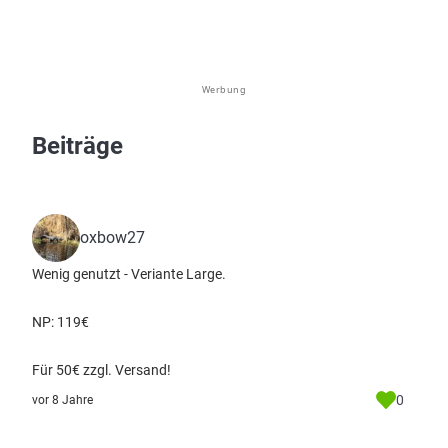
Werbung
Beiträge
oxbow27
Wenig genutzt - Veriante Large.
NP: 119€
Für 50€ zzgl. Versand!
0
vor 8 Jahre