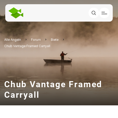
Alle Angeln
Forum
Biete
Chub Vantage Framed Carryall
Chub Vantage Framed
Carryall