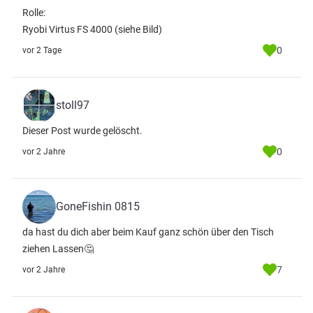
Rolle:
Ryobi Virtus FS 4000 (siehe Bild)
0
vor 2 Tage
stoll97
Dieser Post wurde gelöscht.
0
vor 2 Jahre
GoneFishin 0815
da hast du dich aber beim Kauf ganz schön über den Tisch
ziehen Lassen🤔
7
vor 2 Jahre