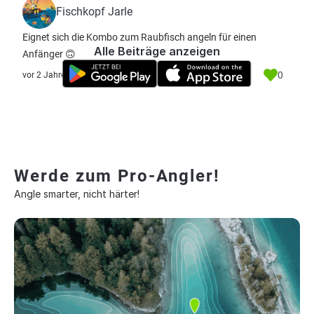
Fischkopf Jarle
Eignet sich die Kombo zum Raubfisch angeln für einen
Alle Beiträge anzeigen
Anfänger 🙃
0
vor 2 Jahre
Werde zum Pro-Angler!
Angle smarter, nicht härter!