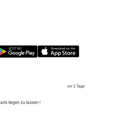
vor 2 Tage
nk liegen zu lassen !