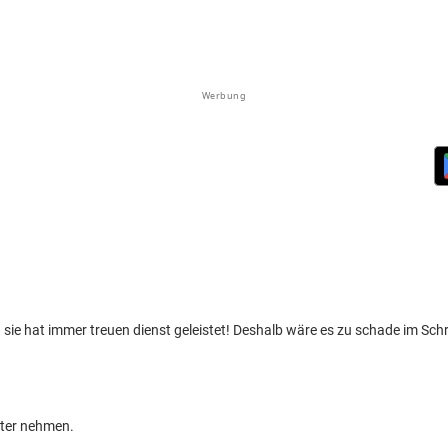
Werbung
ie hat immer treuen dienst geleistet! Deshalb wäre es zu schade im Schra
nter nehmen.