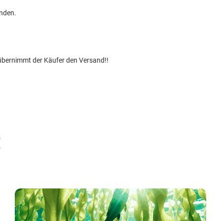
anden.
übernimmt der Käufer den Versand!!
!