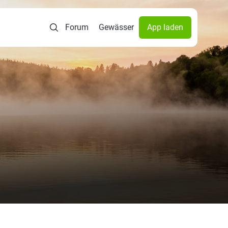
Forum
Gewässer
App laden