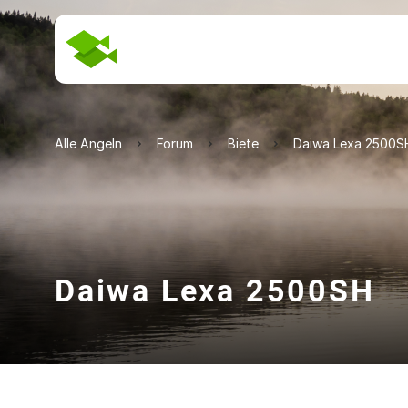
Alle Angeln
Forum
Biete
Daiwa Lexa 2500S
Daiwa Lexa 2500SH