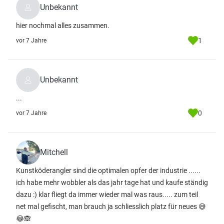
Unbekannt
hier nochmal alles zusammen.
1
vor 7 Jahre
Unbekannt
...
0
vor 7 Jahre
Mitchell
Kunstköderangler sind die optimalen opfer der industrie ......
ich habe mehr wobbler als das jahr tage hat und kaufe ständig
dazu :) klar fliegt da immer wieder mal was raus..... zum teil
net mal gefischt, man brauch ja schliesslich platz für neues 😅
😂🙈