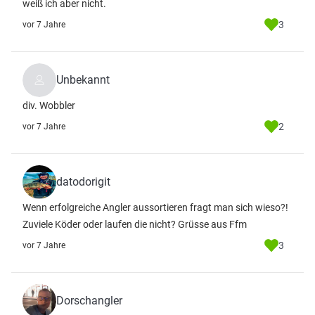
weiß ich aber nicht.
3
vor 7 Jahre
Unbekannt
div. Wobbler
2
vor 7 Jahre
datodorigit
Wenn erfolgreiche Angler aussortieren fragt man sich wieso?!
Zuviele Köder oder laufen die nicht? Grüsse aus Ffm
3
vor 7 Jahre
Dorschangler