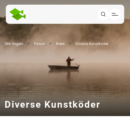
Alle Angeln
Forum
Biete
Diverse Kunstköder
Diverse Kunstköder