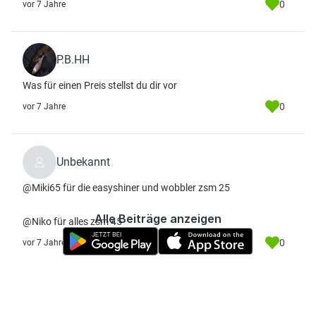
0
vor 7 Jahre
P.B.HH
Was für einen Preis stellst du dir vor
0
vor 7 Jahre
Unbekannt
@Miki65 für die easyshiner und wobbler zsm 25
Alle Beiträge anzeigen
@Niko für alles zsm 45
0
vor 7 Jahre