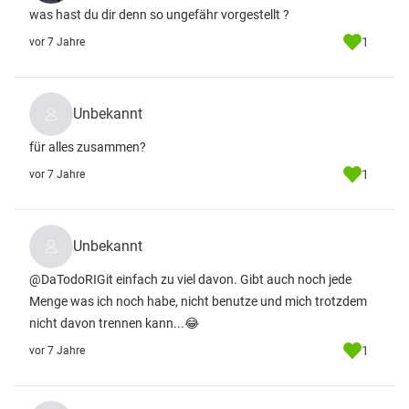
was hast du dir denn so ungefähr vorgestellt ?
1
vor 7 Jahre
Unbekannt
für alles zusammen?
1
vor 7 Jahre
Unbekannt
@DaTodoRIGit einfach zu viel davon. Gibt auch noch jede
Menge was ich noch habe, nicht benutze und mich trotzdem
nicht davon trennen kann...😂
1
vor 7 Jahre