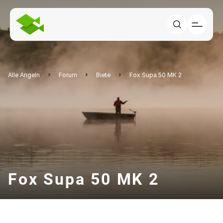
Alle Angeln
Forum
Biete
Fox Supa 50 MK 2
Fox Supa 50 MK 2