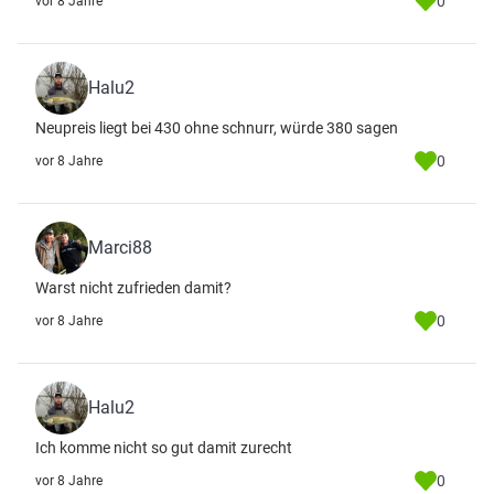
0
vor 8 Jahre
Halu2
Neupreis liegt bei 430 ohne schnurr, würde 380 sagen
0
vor 8 Jahre
Marci88
Warst nicht zufrieden damit?
0
vor 8 Jahre
Halu2
Ich komme nicht so gut damit zurecht
0
vor 8 Jahre