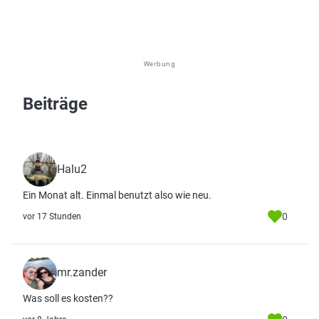
Werbung
Beiträge
Halu2
Ein Monat alt. Einmal benutzt also wie neu.
0
vor 17 Stunden
mr.zander
Was soll es kosten??