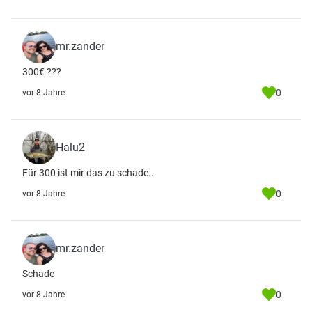
mr.zander
300€ ???
0
vor 8 Jahre
Halu2
Für 300 ist mir das zu schade..
0
vor 8 Jahre
mr.zander
Schade
0
vor 8 Jahre