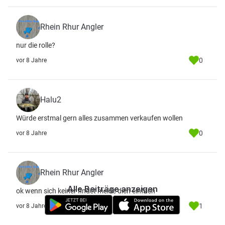
Rhein Rhur Angler
nur die rolle?
0
vor 8 Jahre
Halu2
Würde erstmal gern alles zusammen verkaufen wollen
0
vor 8 Jahre
Rhein Rhur Angler
Alle Beiträge anzeigen
ok wenn sich keiner findet melde dich einfach
1
vor 8 Jahre