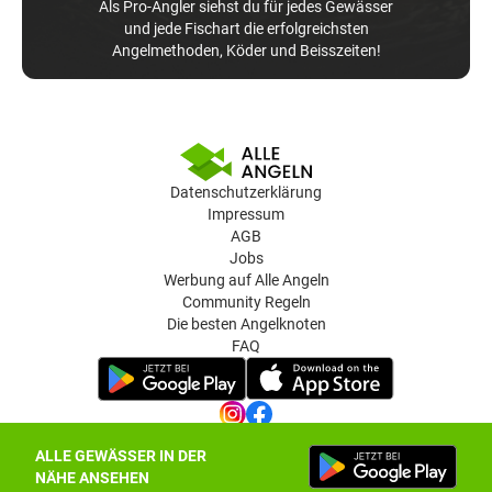
Als Pro-Angler siehst du für jedes Gewässer
und jede Fischart die erfolgreichsten
Angelmethoden, Köder und Beisszeiten!
Datenschutzerklärung
Impressum
AGB
Jobs
Werbung auf Alle Angeln
Community Regeln
Die besten Angelknoten
FAQ
ALLE GEWÄSSER IN DER
Datenschutz-Einstellungen
NÄHE ANSEHEN