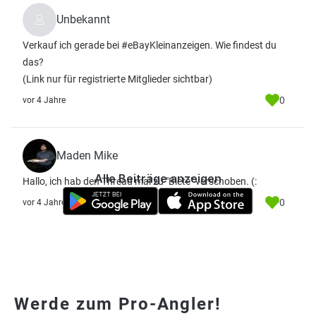
Unbekannt
Verkauf ich gerade bei #eBayKleinanzeigen. Wie findest du
das?
(Link nur für registrierte Mitglieder sichtbar)
0
vor 4 Jahre
Maden Mike
Alle Beiträge anzeigen
Hallo, ich hab den Thread mal zu "Biete" verschoben. (:
0
vor 4 Jahre
Werde zum Pro-Angler!