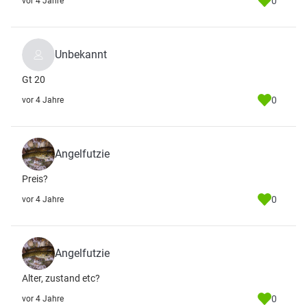
0
vor 4 Jahre
Unbekannt
Gt 20
0
vor 4 Jahre
Angelfutzie
Preis?
0
vor 4 Jahre
Angelfutzie
Alter, zustand etc?
0
vor 4 Jahre