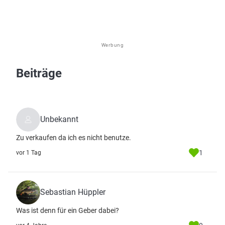
Werbung
Beiträge
Unbekannt
Zu verkaufen da ich es nicht benutze.
1
vor 1 Tag
Sebastian Hüppler
Was ist denn für ein Geber dabei?