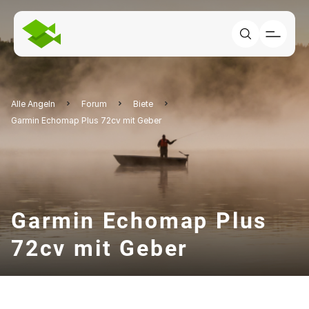
Alle Angeln
Forum
Biete
Garmin Echomap Plus 72cv mit Geber
Garmin Echomap Plus
72cv mit Geber