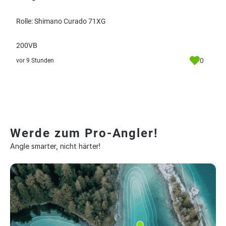
Rolle: Shimano Curado 71XG
200VB
0
vor 9 Stunden
Werde zum Pro-Angler!
Angle smarter, nicht härter!