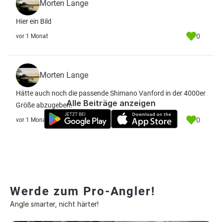
Morten Lange
Hier ein Bild
0
vor 1 Monat
Morten Lange
Hätte auch noch die passende Shimano Vanford in der 4000er
Alle Beiträge anzeigen
Größe abzugeben.
0
vor 1 Monat
Werde zum Pro-Angler!
Angle smarter, nicht härter!