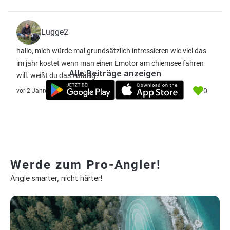
Lugge2
hallo, mich würde mal grundsätzlich intressieren wie viel das
im jahr kostet wenn man einen Emotor am chiemsee fahren
Alle Beiträge anzeigen
will. weißt du das zufällig?
0
vor 2 Jahre
Werde zum Pro-Angler!
Angle smarter, nicht härter!