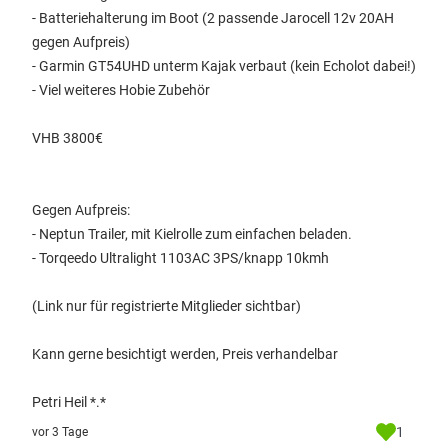
- Batteriehalterung im Boot (2 passende Jarocell 12v 20AH
gegen Aufpreis)
- Garmin GT54UHD unterm Kajak verbaut (kein Echolot dabei!)
- Viel weiteres Hobie Zubehör
VHB 3800€
Gegen Aufpreis:
- Neptun Trailer, mit Kielrolle zum einfachen beladen.
- Torqeedo Ultralight 1103AC 3PS/knapp 10kmh
(Link nur für registrierte Mitglieder sichtbar)
Kann gerne besichtigt werden, Preis verhandelbar
Petri Heil *.*
1
vor 3 Tage