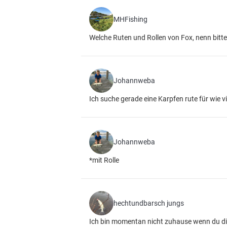
MHFishing
Welche Ruten und Rollen von Fox, nenn bitt
Johannweba
Ich suche gerade eine Karpfen rute für wie viel
Johannweba
*mit Rolle
hechtundbarsch jungs
Ich bin momentan nicht zuhause wenn du dic