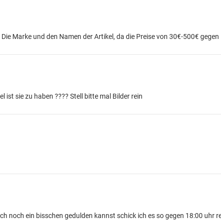
e Die Marke und den Namen der Artikel, da die Preise von 30€-500€ gegen
 ist sie zu haben ???? Stell bitte mal Bilder rein
h noch ein bisschen gedulden kannst schick ich es so gegen 18:00 uhr r