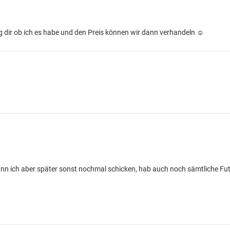
 dir ob ich es habe und den Preis können wir dann verhandeln ☺️
kann ich aber später sonst nochmal schicken, hab auch noch sämtliche Futte