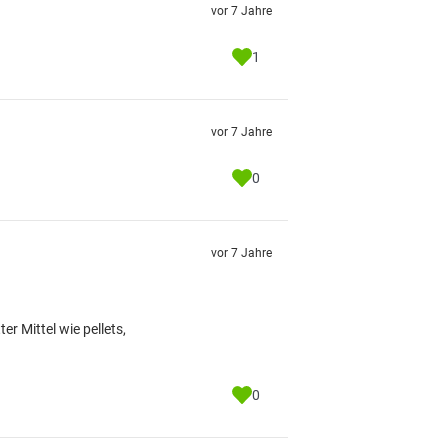
vor 7 Jahre
1
vor 7 Jahre
0
vor 7 Jahre
r Mittel wie pellets,
0