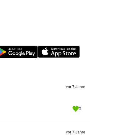
vor 7 Jahre
0
vor 7 Jahre