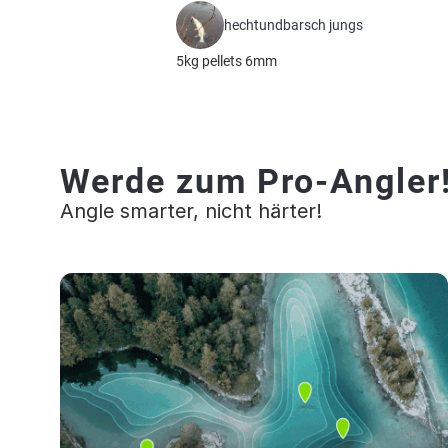
hechtundbarsch jungs
5kg pellets 6mm
Werde zum Pro-Angler
Angle smarter, nicht härter!