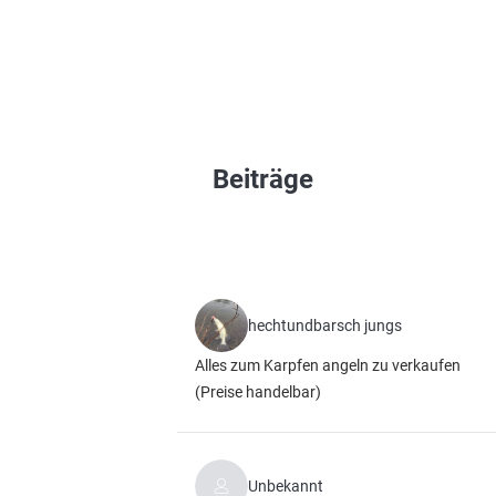
Beiträge
hechtundbarsch jungs
Alles zum Karpfen angeln zu verkaufen
(Preise handelbar)
Unbekannt