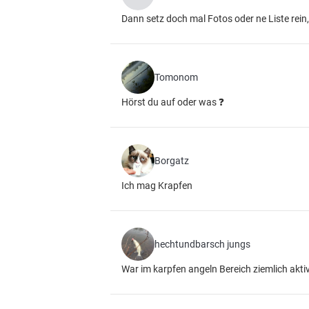
Dann setz doch mal Fotos oder ne Liste rein
Tomonom
Hörst du auf oder was ❓
Borgatz
Ich mag Krapfen
hechtundbarsch jungs
War im karpfen angeln Bereich ziemlich akti