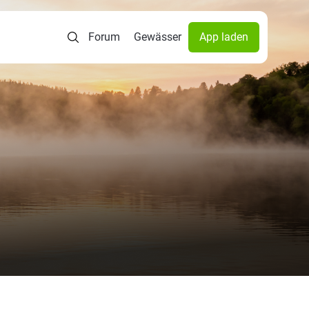
Forum
Gewässer
App laden