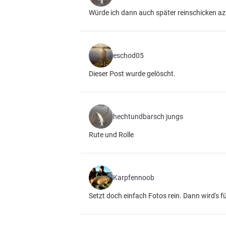
Würde ich dann auch später reinschicken a
eschod05
Dieser Post wurde gelöscht.
hechtundbarsch jungs
Rute und Rolle
Karpfennoob
Setzt doch einfach Fotos rein. Dann wird's fü