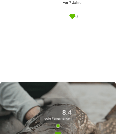
vor 7 Jahre
0