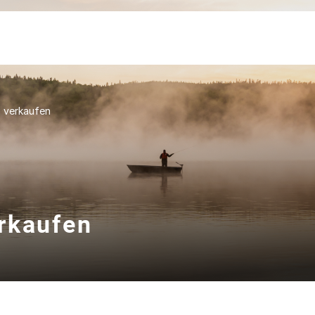
 verkaufen
rkaufen